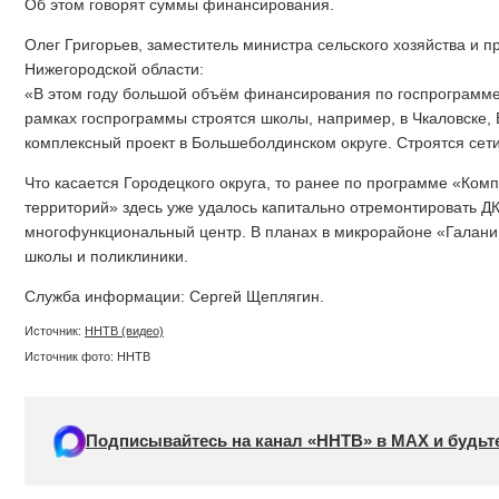
Об этом говорят суммы финансирования.
Олег Григорьев, заместитель министра сельского хозяйства и 
Нижегородской области:
«В этом году большой объём финансирования по госпрограмме
рамках госпрограммы строятся школы, например, в Чкаловске, 
комплексный проект в Большеболдинском округе. Строятся сет
Что касается Городецкого округа, то ранее по программе «Ком
территорий» здесь уже удалось капитально отремонтировать ДК
многофункциональный центр. В планах в микрорайоне «Галанин
школы и поликлиники.
Служба информации: Сергей Щеплягин.
Источник:
ННТВ (видео)
Источник фото: ННТВ
Подписывайтесь на канал «ННТВ» в МАХ и будьте