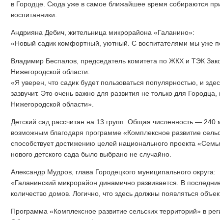
в Городце. Сюда уже в самое ближайшее время собираются пр
воспитанники.
Андрияна Дебич, жительница микрорайона «Галанино»:
«Новый садик комфортный, уютный. С воспитателями мы уже п
Владимир Беспалов, председатель комитета по ЖКХ и ТЭК Зак
Нижегородской области:
«Я уверен, что садик будет пользоваться популярностью, и зде
зазвучит. Это очень важно для развития не только для Городца, 
Нижегородской области».
Детский сад рассчитан на 13 групп. Общая численность — 240 м
возможным благодаря программе «Комплексное развитие сельс
способствует достижению целей национального проекта «Семья
нового детского сада было выбрано не случайно.
Александр Мудров, глава Городецкого муниципального округа:
«Галанинский микрорайон динамично развивается. В последние
количество домов. Логично, что здесь должны появляться объе
Программа «Комплексное развитие сельских территорий» в реги