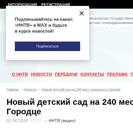
АВТОРИЗАЦИЯ
РЕГИСТРАЦИЯ
Подписывайтесь на канал
«ННТВ» в МАХ и будьте
в курсе новостей!
Подписаться
О ННТВ
НОВОСТИ
ПЕРЕДАЧИ
КОНТАКТЫ
РЕКЛАМА
Главная
—
Новости
—
Новый детский сад на 240 мест открылся в Городце
Новый детский сад на 240 ме
Городце
02.06.2026
16:22
—
ННТВ (видео)