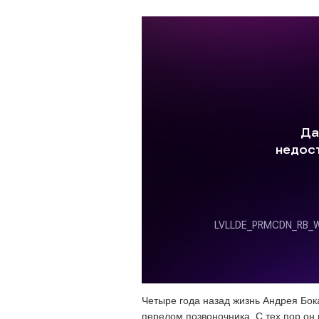
Четыре года назад жизнь Андрея Бок
перелом позвоночника. С тех пор он