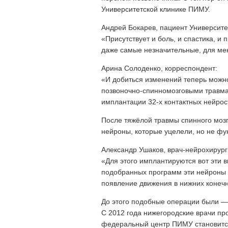
Университетской клинике ПИМУ.
Андрей Бокарев, пациент Университ
«Присутствует и боль, и спастика, 
даже самые незначительные, для мен
Арина Солоденко, корреспондент:
«И добиться изменений теперь можно
позвоночно-спинномозговыми травма
имплантации 32-х контактных нейрос
После тяжёлой травмы спинного моз
нейроны, которые уцелели, но не фу
Александр Ушаков, врач-нейрохирург
«Для этого имплантируются вот эти
подобранных программ эти нейроны
появление движения в нижних конечн
До этого подобные операции были — 
С 2012 года нижегородские врачи пр
федеральный центр ПИМУ становитс