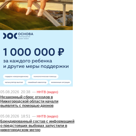
05.08.2026
20:38
—
ННТВ (видео)
Незаконный сброс отходов в
Нижегородской области начали
выявлять с помощью дронов
05.08.2026
18:51
—
ННТВ (видео)
Брендированный состав с информацией
о предстоящих выборах запустили в
нижегородском метро