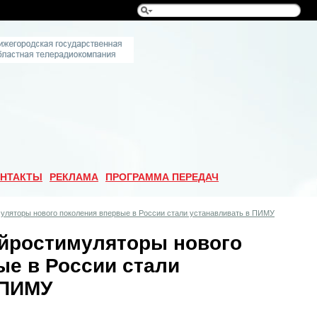
НТАКТЫ
РЕКЛАМА
ПРОГРАММА ПЕРЕДАЧ
муляторы нового поколения впервые в России стали устанавливать в ПИМУ
ейростимуляторы нового
ые в России стали
 ПИМУ