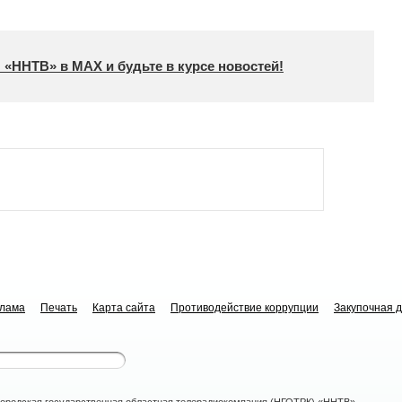
 «ННТВ» в МАХ и будьте в курсе новостей!
клама
Печать
Карта сайта
Противодействие коррупции
Закупочная 