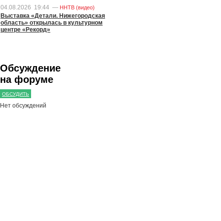
04.08.2026
19:44
—
ННТВ (видео)
Выставка «Детали. Нижегородская
область» открылась в культурном
центре «Рекорд»
Обсуждение
на форуме
ОБСУДИТЬ
Нет обсуждений