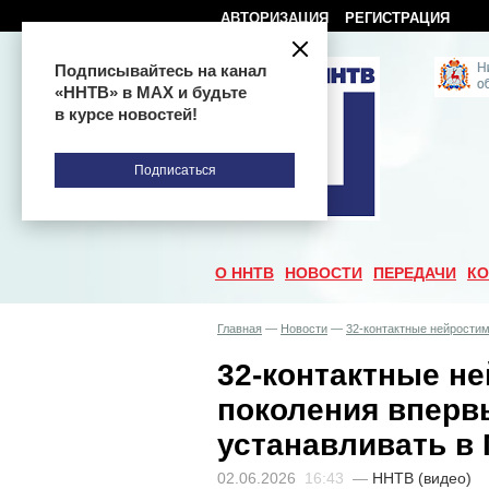
АВТОРИЗАЦИЯ
РЕГИСТРАЦИЯ
Подписывайтесь на канал
«ННТВ» в МАХ и будьте
в курсе новостей!
Подписаться
О ННТВ
НОВОСТИ
ПЕРЕДАЧИ
КО
Главная
—
Новости
—
32-контактные нейрости
32-контактные н
поколения вперв
устанавливать в
02.06.2026
16:43
—
ННТВ (видео)