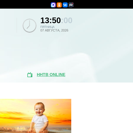
13:50
:00
ПЯТНИЦА
07 АВГУСТА, 2026
ННТВ ONLINE
Популярные
новости