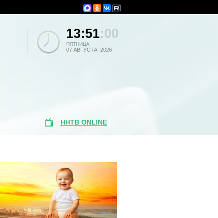
13:51
:00
ПЯТНИЦА
07 АВГУСТА, 2026
ННТВ ONLINE
Популярные
новости