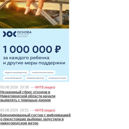
05.08.2026
20:38
—
ННТВ (видео)
Незаконный сброс отходов в
Нижегородской области начали
выявлять с помощью дронов
05.08.2026
18:51
—
ННТВ (видео)
Брендированный состав с информацией
о предстоящих выборах запустили в
нижегородском метро