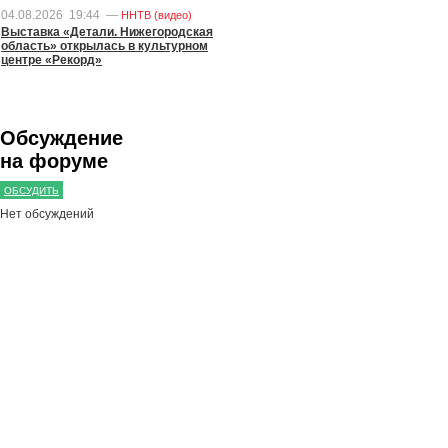
04.08.2026
19:44
—
ННТВ (видео)
Выставка «Детали. Нижегородская
область» открылась в культурном
центре «Рекорд»
Обсуждение
на форуме
ОБСУДИТЬ
Нет обсуждений