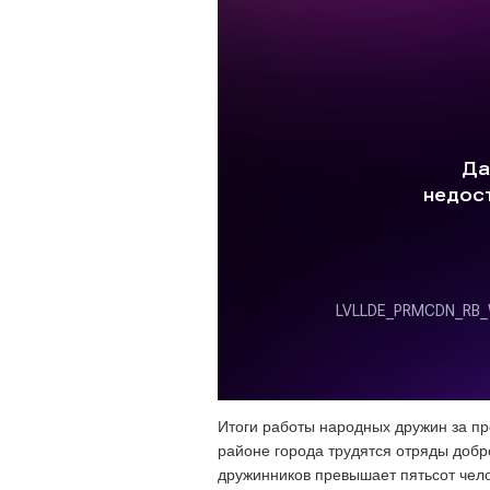
Итоги работы народных дружин за п
районе города трудятся отряды доб
дружинников превышает пятьсот чело