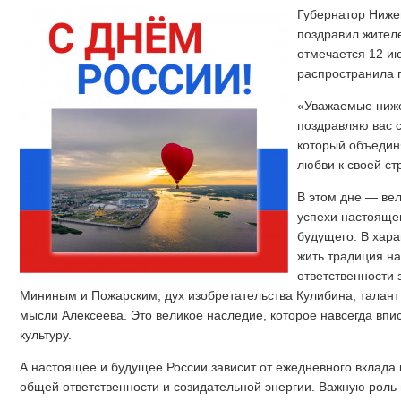
Губернатор Ниже
поздравил жителе
отмечается 12 ию
распространила 
«Уважаемые ниже
поздравляю вас 
который объедин
любви к своей ст
В этом дне — ве
успехи настояще
будущего. В хара
жить традиция на
ответственности 
Мининым и Пожарским, дух изобретательства Кулибина, талант
мысли Алексеева. Это великое наследие, которое навсегда впис
культуру.
А настоящее и будущее России зависит от ежедневного вклада
общей ответственности и созидательной энергии. Важную роль