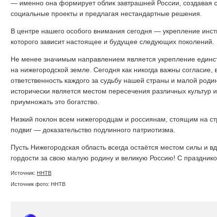
— именно она формирует облик завтрашней России, создавая 
социальные проекты и предлагая нестандартные решения.
В центре нашего особого внимания сегодня — укрепление инсти
которого зависит настоящее и будущее следующих поколений.
Не менее значимым направлением является укрепление единс
на нижегородской земле. Сегодня как никогда важны согласие,
ответственность каждого за судьбу нашей страны и малой роди
исторически является местом пересечения различных культур 
приумножать это богатство.
Низкий поклон всем нижегородцам и россиянам, стоящим на с
подвиг — доказательство подлинного патриотизма.
Пусть Нижегородская область всегда остаётся местом силы и в
гордости за свою малую родину и великую Россию! С праздник
Источник:
ННТВ
Источник фото: ННТВ