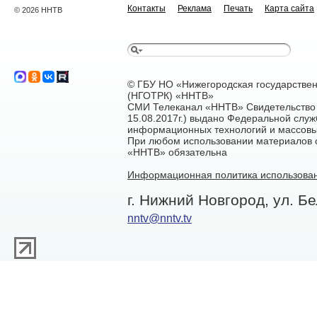
Контакты
Реклама
Печать
Карта сайта
© 2026 ННТВ
© ГБУ НО «Нижегородская государстве
(НГОТРК) «ННТВ»
СМИ Телеканал «ННТВ» Свидетельство 
15.08.2017г.) выдано Федеральной служ
информационных технологий и массовы
При любом использовании материалов са
«ННТВ» обязательна
Информационная политика использован
г. Нижний Новгород, ул. Бе
nntv@nntv.tv