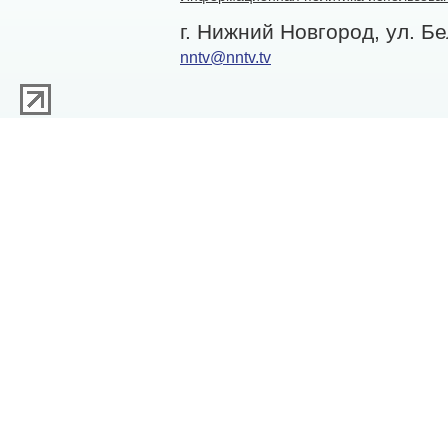
г. Нижний Новгород, ул. Бе
nntv@nntv.tv