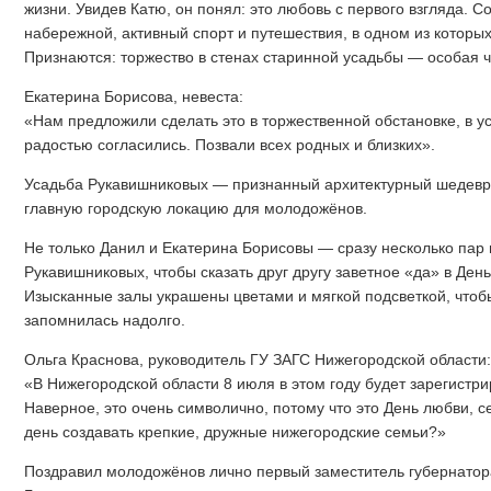
жизни. Увидев Катю, он понял: это любовь с первого взгляда. 
набережной, активный спорт и путешествия, в одном из которы
Признаются: торжество в стенах старинной усадьбы — особая ч
Екатерина Борисова, невеста:
«Нам предложили сделать это в торжественной обстановке, в у
радостью согласились. Позвали всех родных и близких».
Усадьба Рукавишниковых — признанный архитектурный шедевр 
главную городскую локацию для молодожёнов.
Не только Данил и Екатерина Борисовы — сразу несколько пар
Рукавишниковых, чтобы сказать друг другу заветное «да» в День
Изысканные залы украшены цветами и мягкой подсветкой, чтоб
запомнилась надолго.
Ольга Краснова, руководитель ГУ ЗАГС Нижегородской области:
«В Нижегородской области 8 июля в этом году будет зарегистр
Наверное, это очень символично, потому что это День любви, се
день создавать крепкие, дружные нижегородские семьи?»
Поздравил молодожёнов лично первый заместитель губернатор