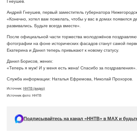
Гнеушев.
Андрей Гнеушев, первый заместитель губернатора Нижегородск
«Конечно, хотел вам пожелать, чтобы у вас в домах появился д
развивались. Будьте всегда вместе».
После официальной части торжества молодожёнов поздравляю
фотографии на фоне исторических фасадов станут самой перв
Екатерина и Данил теперь привыкают к новому статусу.
Данил Борисов, жених:
«Теперь я муж! И у меня есть жена! Спасибо за поздравления».
Служба информации: Наталья Ефремова, Николай Прохоров.
Источник:
ННТВ (видео)
Источник фото: ННТВ
Подписывайтесь на канал «ННТВ» в МАХ и будьте