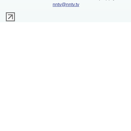
nntv@nntv.tv