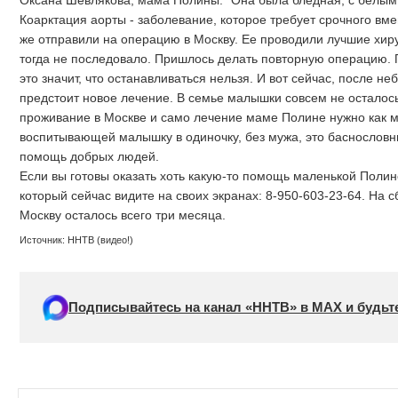
Коарктация аорты - заболевание, которое требует срочного вме
же отправили на операцию в Москву. Ее проводили лучшие хиру
тогда не последовало. Пришлось делать повторную операцию.
это значит, что останавливаться нельзя. И вот сейчас, после 
предстоит новое лечение. В семье малышки совсем не осталось 
проживание в Москве и само лечение маме Полине нужно как м
воспитывающей малышку в одиночку, без мужа, это баснословн
помощь добрых людей.
Если вы готовы оказать хоть какую-то помощь маленькой Поли
который сейчас видите на своих экранах: 8-950-603-23-64. На 
Москву осталось всего три месяца.
Источник: ННТВ (видео!)
Подписывайтесь на канал «ННТВ» в МАХ и будьте