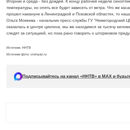
Вторник и среда - без дождей. К концу рабочей недели синопт
температуры, но опять все будет зависеть от ветра. Что же кас
прошел накануне в Ленинградкой и Псковской областях, то наша
Ольга Мокеева - начальник пресс-службы ГУ "Нижегородский Ц
оказалась в центре циклона, мы же находимся за тысячу киломе
следят за ситуацией, но пока рано говорить о штормовом пред
Источник: ННТВ
Источник фото: vremyan.ru
Подписывайтесь на канал «ННТВ» в МАХ и будьте