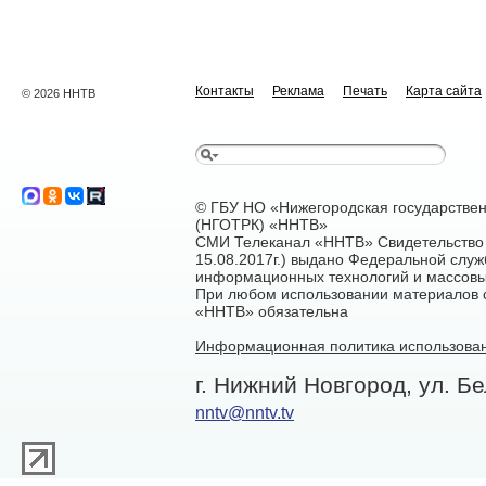
Контакты
Реклама
Печать
Карта сайта
© 2026 ННТВ
© ГБУ НО «Нижегородская государстве
(НГОТРК) «ННТВ»
СМИ Телеканал «ННТВ» Свидетельство 
15.08.2017г.) выдано Федеральной служ
информационных технологий и массовы
При любом использовании материалов са
«ННТВ» обязательна
Информационная политика использован
г. Нижний Новгород, ул. Бе
nntv@nntv.tv