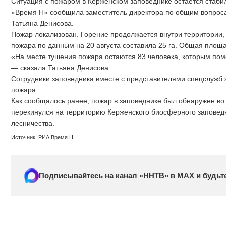
Ситуация с пожаром в Керженском заповеднике остается стаби
«Время Н» сообщила заместитель директора по общим вопрос
Татьяна Денисова.
Пожар локализован. Горение продолжается внутри территории,
пожара по данным на 20 августа составила 25 га. Общая площа
«На месте тушения пожара остаются 83 человека, которым помо
— сказала Татьяна Денисова.
Сотрудники заповедника вместе с представителями спецслужб
пожара.
Как сообщалось ранее, пожар в заповеднике был обнаружен во в
перекинулся на территорию Керженского биосферного заповедн
лесничества.
Источник:
РИА Время Н
Подписывайтесь на канал «ННТВ» в МАХ и будьте