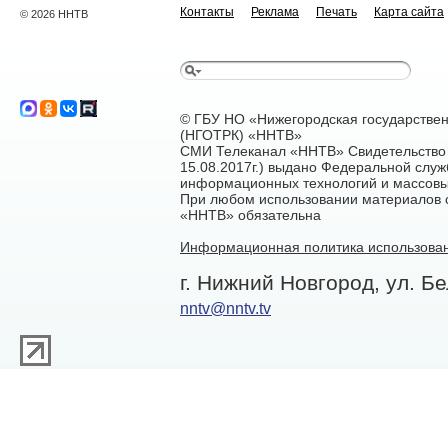
Контакты
Реклама
Печать
Карта сайта
© 2026 ННТВ
© ГБУ НО «Нижегородская государстве
(НГОТРК) «ННТВ»
СМИ Телеканал «ННТВ» Свидетельство 
15.08.2017г.) выдано Федеральной служ
информационных технологий и массовы
При любом использовании материалов са
«ННТВ» обязательна
Информационная политика использован
г. Нижний Новгород, ул. Бе
nntv@nntv.tv