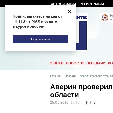
АВТОРИЗАЦИЯ
РЕГИСТРАЦИЯ
Подписывайтесь на канал
«ННТВ» в МАХ и будьте
в курсе новостей!
Подписаться
О ННТВ
НОВОСТИ
ПЕРЕДАЧИ
КО
Главная
—
Новости
—
Аверин проверил стройки
Аверин проверил
области
25.08.2010
13:16
—
ННТВ