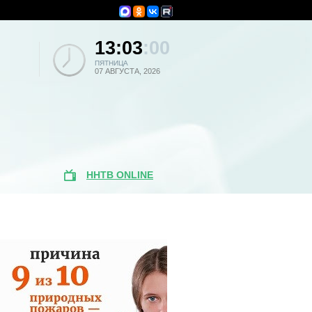
13:03
:00
ПЯТНИЦА
07 АВГУСТА, 2026
ННТВ ONLINE
Популярные
новости