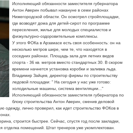
Исполняющий обязанности заместителя губернатора
Антон Аверин побывал накануне в семи районах
Нижегородской области. Он осмотрел стройплощадки,
где возводят дома для детей-сирот по программе
переселения, жилье для молодых специалистов и
физкультурно-оздоровительные комплексы.
У этого ФОКа в Арзамасе есть своя особенность: он на
несколько метров шире, чем те, что находятся в
соседних районах. Площадь зала для летних видов
спорта - 36 кв. метров вместо стандартных 30. В скором
времени начнется установка коробки и заливка льда.
Владимир Зайцев, директор фирмы по строительству
ледовой площадки: " На сегодня у нас уже готово:
холодильные машины, система вентиляции..."
Исполняющий обязанности заместителя губернатора по
блоку строительства Антон Аверин, сменив деловой
ую одежду, лично проверил, как идет строительство ФОКов в
онах.
рина, строится быстрее. Сейчас, спустя год после закладки,
я отделка помещений. Штат тренеров уже укомплектован.