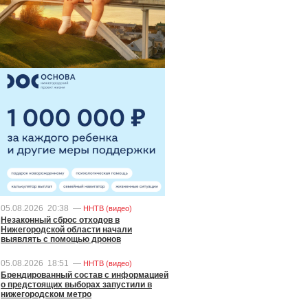
05.08.2026
20:38
—
ННТВ (видео)
Незаконный сброс отходов в
Нижегородской области начали
выявлять с помощью дронов
05.08.2026
18:51
—
ННТВ (видео)
Брендированный состав с информацией
о предстоящих выборах запустили в
нижегородском метро