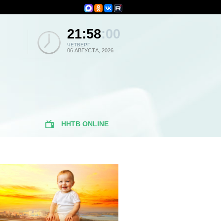
21:58
:00
ЧЕТВЕРГ
06 АВГУСТА, 2026
ННТВ ONLINE
Популярные
новости