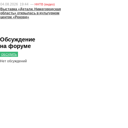
04.08.2026
19:44
—
ННТВ (видео)
Выставка «Детали. Нижегородская
область» открылась в культурном
центре «Рекорд»
Обсуждение
на форуме
ОБСУДИТЬ
Нет обсуждений