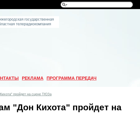
НТАКТЫ
РЕКЛАМА
ПРОГРАММА ПЕРЕДАЧ
Кихота" пройдет на сцене ТЮЗа
м "Дон Кихота" пройдет на