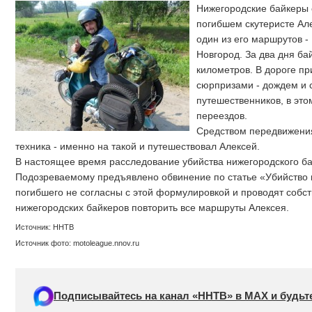
Нижегородские байкеры 
погибшем скутеристе Ал
один из его маршрутов 
Новгород. За два дня б
километров. В дороге пр
сюрпризами - дождем и 
путешественников, в это
переездов.
Средством передвижени
техника - именно на такой и путешествовал Алексей.
В настоящее время расследование убийства нижегородского б
Подозреваемому предъявлено обвинение по статье «Убийство н
погибшего не согласны с этой формулировкой и проводят собс
нижегородских байкеров повторить все маршруты Алексея.
Источник: ННТВ
Источник фото: motoleague.nnov.ru
Подписывайтесь на канал «ННТВ» в МАХ и будьте