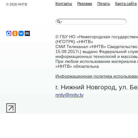
Контакты
Реклама
Печать
Карта сайта
© 2026 ННТВ
© ГБУ НО «Нижегородская государстве
(НГОТРК) «ННТВ»
СМИ Телеканал «ННТВ» Свидетельство 
15.08.2017г.) выдано Федеральной служ
информационных технологий и массовы
При любом использовании материалов са
«ННТВ» обязательна
Информационная политика использован
г. Нижний Новгород, ул. Бе
nntv@nntv.tv