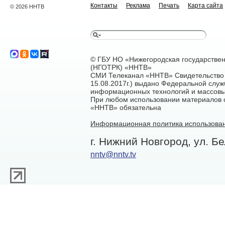
Контакты
Реклама
Печать
Карта сайта
© 2026 ННТВ
© ГБУ НО «Нижегородская государстве
(НГОТРК) «ННТВ»
СМИ Телеканал «ННТВ» Свидетельство 
15.08.2017г.) выдано Федеральной служ
информационных технологий и массовы
При любом использовании материалов са
«ННТВ» обязательна
Информационная политика использован
г. Нижний Новгород, ул. Бе
nntv@nntv.tv