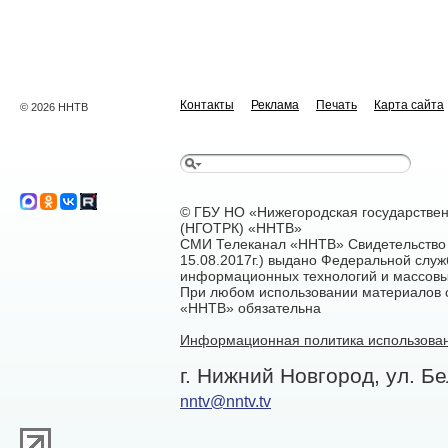
Контакты
Реклама
Печать
Карта сайта
© 2026 ННТВ
© ГБУ НО «Нижегородская государстве
(НГОТРК) «ННТВ»
СМИ Телеканал «ННТВ» Свидетельство 
15.08.2017г.) выдано Федеральной служ
информационных технологий и массовы
При любом использовании материалов са
«ННТВ» обязательна
Информационная политика использован
г. Нижний Новгород, ул. Бе
nntv@nntv.tv