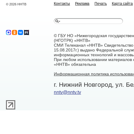
Контакты
Реклама
Печать
Карта сайта
© 2026 ННТВ
© ГБУ НО «Нижегородская государстве
(НГОТРК) «ННТВ»
СМИ Телеканал «ННТВ» Свидетельство 
15.08.2017г.) выдано Федеральной служ
информационных технологий и массовы
При любом использовании материалов са
«ННТВ» обязательна
Информационная политика использован
г. Нижний Новгород, ул. Бе
nntv@nntv.tv