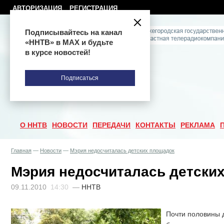
АВТОРИЗАЦИЯ
РЕГИСТРАЦИЯ
Подписывайтесь на канал
«ННТВ» в МАХ и будьте
в курсе новостей!
Подписаться
О ННТВ
НОВОСТИ
ПЕРЕДАЧИ
КОНТАКТЫ
РЕКЛАМА
Главная
—
Новости
—
Мэрия недосчиталась детских площадок
Мэрия недосчиталась детски
09.11.2010
14:30
—
ННТВ
Почти половины 