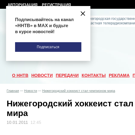
АВТОРИЗАЦИЯ
РЕГИСТРАЦИЯ
Подписывайтесь на канал
«ННТВ» в МАХ и будьте
в курсе новостей!
Подписаться
О ННТВ
НОВОСТИ
ПЕРЕДАЧИ
КОНТАКТЫ
РЕКЛАМА
Главная
—
Новости
—
Нижегородский хоккеист стал чемпионом мира
Нижегородский хоккеист ста
мира
10.01.2011
12:45