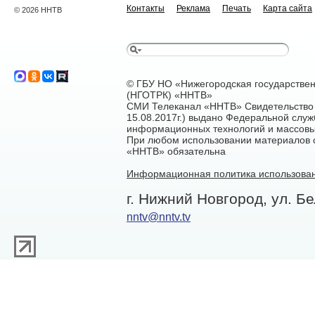
Контакты
Реклама
Печать
Карта сайта
© 2026 ННТВ
© ГБУ НО «Нижегородская государстве
(НГОТРК) «ННТВ»
СМИ Телеканал «ННТВ» Свидетельство 
15.08.2017г.) выдано Федеральной служ
информационных технологий и массовы
При любом использовании материалов са
«ННТВ» обязательна
Информационная политика использован
г. Нижний Новгород, ул. Бе
nntv@nntv.tv