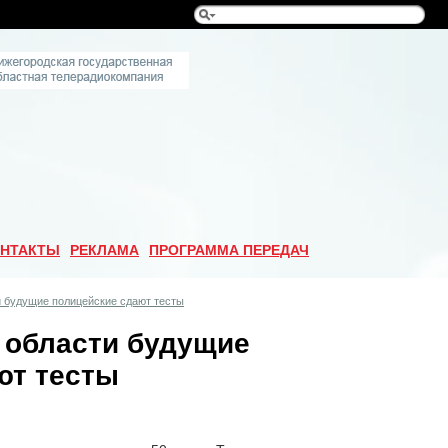
НТАКТЫ
РЕКЛАМА
ПРОГРАММА ПЕРЕДАЧ
и будущие полицейские сдают тесты
 области будущие
ют тесты