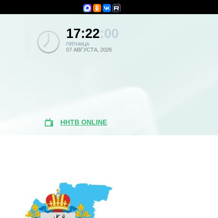
17:22
:00
ПЯТНИЦА
07 АВГУСТА, 2026
ННТВ ONLINE
Популярные
новости