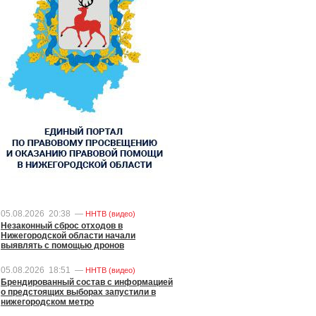
05.08.2026
20:38
—
ННТВ (видео)
Незаконный сброс отходов в
Нижегородской области начали
выявлять с помощью дронов
05.08.2026
18:51
—
ННТВ (видео)
Брендированный состав с информацией
о предстоящих выборах запустили в
нижегородском метро