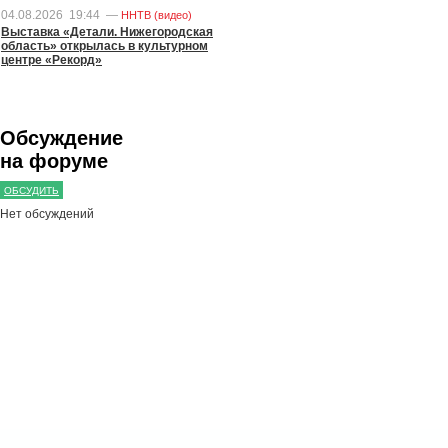
04.08.2026
19:44
—
ННТВ (видео)
Выставка «Детали. Нижегородская
область» открылась в культурном
центре «Рекорд»
Обсуждение
на форуме
ОБСУДИТЬ
Нет обсуждений