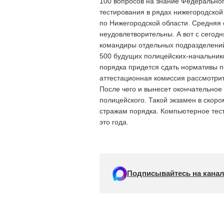
100 вопросов на знание Федеральног
тестирования в рядах нижегородской
по Нижегородской области. Средняя о
неудовлетворительны. А вот с сегод
командиры отдельных подразделений 
500 будущих полицейских-начальников
порядка придется сдать нормативы по
аттестационная комиссия рассмотри
После чего и вынесет окончательное
полицейского. Такой экзамен в скор
стражам порядка. Компьютерное тест
это года.
Подписывайтесь на канал