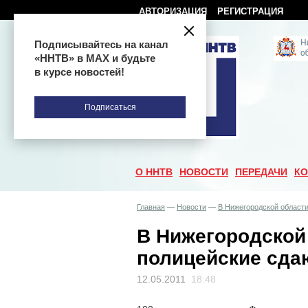
АВТОРИЗАЦИЯ
РЕГИСТРАЦИЯ
Подписывайтесь на канал
«ННТВ» в МАХ и будьте
в курсе новостей!
Подписаться
О ННТВ
НОВОСТИ
ПЕРЕДАЧИ
КО
Главная
—
Новости
—
В Нижегородской област
В Нижегородской
полицейские сда
12.05.2011
18:48