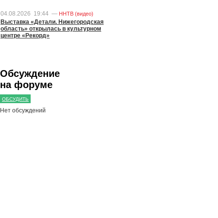
04.08.2026
19:44
—
ННТВ (видео)
Выставка «Детали. Нижегородская
область» открылась в культурном
центре «Рекорд»
Обсуждение
на форуме
ОБСУДИТЬ
Нет обсуждений