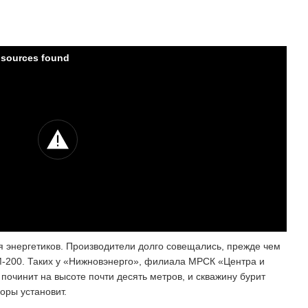
e sources found
я энергетиков. Производители долго совещались, прежде чем
-200. Таких у «Нижновэнерго», филиала МРСК «Центра и
починит на высоте почти десять метров, и скважину бурит
поры установит.