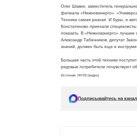
Олег Шавин, заместитель генеральн
филиала «Нижновэнерго»: «Универса
Техника самая разная. И буры, и авт
Констатиново приехали специалисты с
показать. В «Нижновэнерго» лучшие 
Александр Табачников, депутат Зако
знаний, должен быть еще и инструме
Большая часть этой техники поступи
рядовые потребители почувствуют об
Источник: ННТВ (видео)
Подписывайтесь на канал