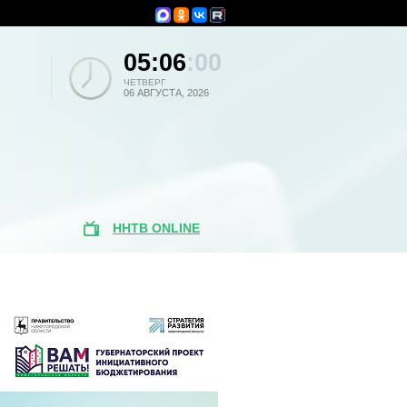
05:06
:00
ЧЕТВЕРГ
06 АВГУСТА, 2026
ННТВ ONLINE
Популярные
новости