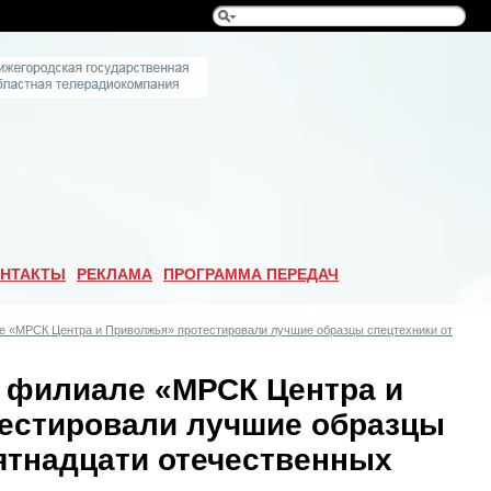
НТАКТЫ
РЕКЛАМА
ПРОГРАММА ПЕРЕДАЧ
е «МРСК Центра и Приволжья» протестировали лучшие образцы спецтехники от
 филиале «МРСК Центра и
естировали лучшие образцы
пятнадцати отечественных