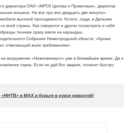
ого директора ОАО «МРСК Центра и Приволжья», директор
льная машина. На все про все двадцать две минуты».
омобили высокой проходимости. Кстати, сюда, в Дальнее
о всей страны. Как говорится и других посмотреть и себя
образцы техники сразу взяли на карандаш.
нодательного Собрания Нижегородской области: «Кроме
нт, отвечающий всем требованиям».
т на вооружение «Нижновэнерго» уже в ближайшее время. Да и
новление парка. Если не дай Бог авария, починят быстро.
 «ННТВ» в МАХ и будьте в курсе новостей!