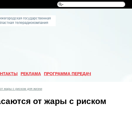
НТАКТЫ
РЕКЛАМА
ПРОГРАММА ПЕРЕДАЧ
от жары с риском для жизни
саются от жары с риском