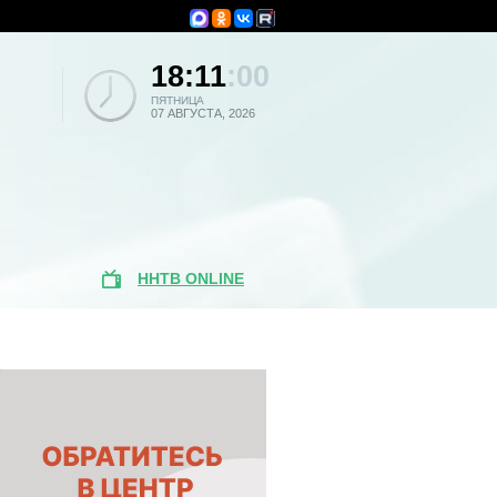
18:11
:00
ПЯТНИЦА
07 АВГУСТА, 2026
ННТВ ONLINE
Популярные
новости