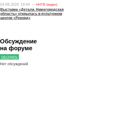
04.08.2026
19:44
—
ННТВ (видео)
Выставка «Детали. Нижегородская
область» открылась в культурном
центре «Рекорд»
Обсуждение
на форуме
ОБСУДИТЬ
Нет обсуждений