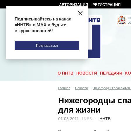
АВТОРИЗАЦИЯ
РЕГИСТРАЦИЯ
Подписывайтесь на канал
«ННТВ» в МАХ и будьте
в курсе новостей!
Подписаться
О ННТВ
НОВОСТИ
ПЕРЕДАЧИ
КО
Главная
—
Новости
—
Нижегородцы спасаются 
Нижегородцы спа
для жизни
01.08.2011
16:56
—
ННТВ