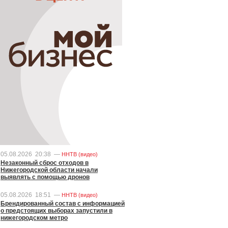
05.08.2026
20:38
—
ННТВ (видео)
Незаконный сброс отходов в
Нижегородской области начали
выявлять с помощью дронов
05.08.2026
18:51
—
ННТВ (видео)
Брендированный состав с информацией
о предстоящих выборах запустили в
нижегородском метро