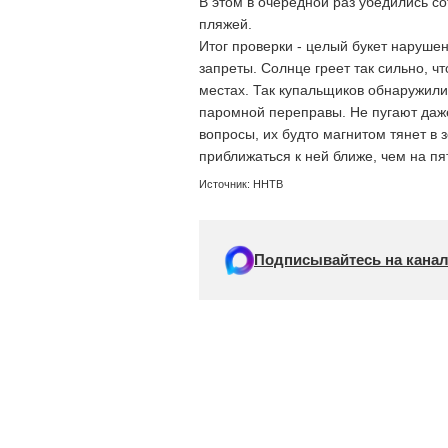
В этом в очередной раз убедились с
пляжей.
Итог проверки - целый букет наруше
запреты. Солнце греет так сильно, 
местах. Так купальщиков обнаружили
паромной переправы. Не пугают даж
вопросы, их будто магнитом тянет в
приближаться к ней ближе, чем на пя
Источник: ННТВ
Подписывайтесь на канал