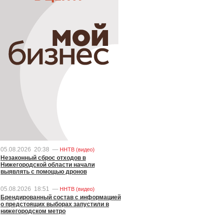
05.08.2026
20:38
—
ННТВ (видео)
Незаконный сброс отходов в
Нижегородской области начали
выявлять с помощью дронов
05.08.2026
18:51
—
ННТВ (видео)
Брендированный состав с информацией
о предстоящих выборах запустили в
нижегородском метро