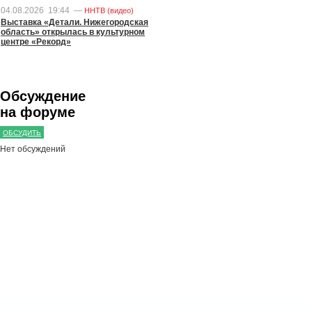
04.08.2026
19:44
—
ННТВ (видео)
Выставка «Детали. Нижегородская
область» открылась в культурном
центре «Рекорд»
Обсуждение
на форуме
ОБСУДИТЬ
Нет обсуждений