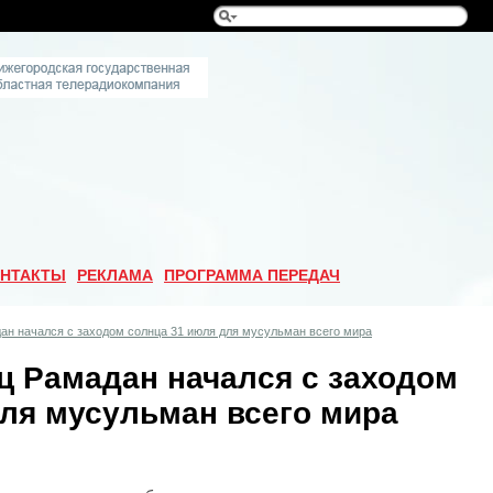
НТАКТЫ
РЕКЛАМА
ПРОГРАММА ПЕРЕДАЧ
н начался с заходом солнца 31 июля для мусульман всего мира
 Рамадан начался с заходом
для мусульман всего мира