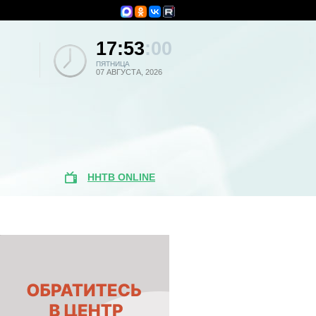
17:53
:00
ПЯТНИЦА
07 АВГУСТА, 2026
ННТВ ONLINE
Популярные
новости