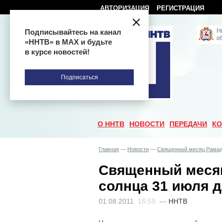
АВТОРИЗАЦИЯ
РЕГИСТРАЦИЯ
Подписывайтесь на канал
«ННТВ» в МАХ и будьте
в курсе новостей!
Подписаться
О ННТВ
НОВОСТИ
ПЕРЕДАЧИ
КО
Главная
—
Новости
—
Священный месяц Рамада
Священный месяц
солнца 31 июля 
01.08.2011
16:59
—
ННТВ