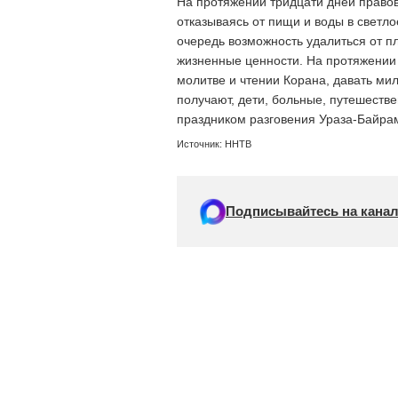
На протяжении тридцати дней правов
отказываясь от пищи и воды в светло
очередь возможность удалиться от п
жизненные ценности. На протяжении
молитве и чтении Корана, давать ми
получают, дети, больные, путешеств
праздником разговения Ураза-Байра
Источник: ННТВ
Подписывайтесь на канал