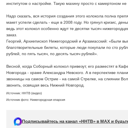
институтом о настройке. Такую махину просто с камертоном не
Надо сказать, вся история создания этого колокола полна препя
макет успели сделать - еще в 2008 году. Но грянул кризис, ден
ведь этот колокол особенно ждут те десятки тысяч нижегородцев
заказ.
Георгий, Архиепископ Нижегородский и Арзамасский: «Были в
благотворительные билеты, которые люди покупали по сто рубле
рублей, по пять тысяч, по десять тысяч рублей».
Весной, когда Соборный колокол привезут, его разместят в Ка
Новгорода - храме Александра Невского. А в перспективе план
звонницы на самом Острие - на самой Стрелке, на слиянии Волг
звонить, освящая весь Нижний Новгород.
Источник: ННТВ (видео)
Источник фото: Нижегородская епархия
Подписывайтесь на канал «ННТВ» в МАХ и будьте