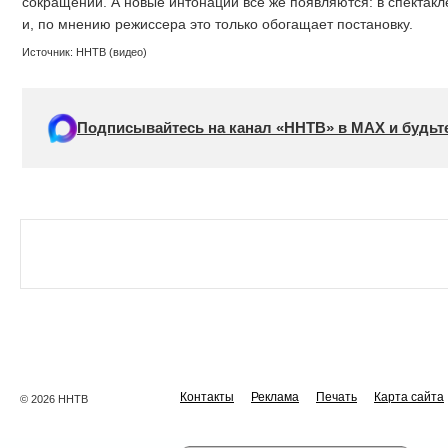
сокращений. А новые интонации все же появляются: в спектак
и, по мнению режиссера это только обогащает постановку.
Источник: ННТВ (видео)
Подписывайтесь на канал «ННТВ» в МАХ и будьте
Контакты
Реклама
Печать
Карта сайта
© 2026 ННТВ