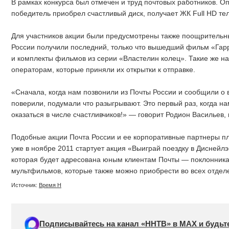
В рамках конкурса был отмечен и труд почтовых работников. О
победитель приобрел счастливый диск, получает ЖК Full HD те
Для участников акции были предусмотрены также поощрительн
России получили последний, только что вышедший фильм «Гарри
и комплекты фильмов из серии «Властелин колец». Такие же н
операторам, которые приняли их открытки к отправке.
«Сначала, когда нам позвонили из Почты России и сообщили о
поверили, подумали что разыгрывают. Это первый раз, когда на
оказаться в числе счастливчиков!» — говорит Родион Васильев,
Подобные акции Почта России и ее корпоративные партнеры пл
уже в ноябре 2011 стартует акция «Выиграй поездку в Диснейлэ
которая будет адресована юным клиентам Почты — поклонник
мультфильмов, которые также можно приобрести во всех отдел
Источник:
Время Н
Подписывайтесь на канал «ННТВ» в МАХ и будьте