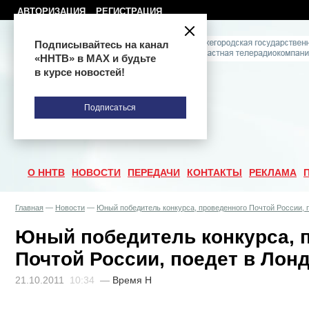
АВТОРИЗАЦИЯ
РЕГИСТРАЦИЯ
Подписывайтесь на канал
«ННТВ» в МАХ и будьте
в курсе новостей!
Подписаться
О ННТВ
НОВОСТИ
ПЕРЕДАЧИ
КОНТАКТЫ
РЕКЛАМА
Главная
—
Новости
—
Юный победитель конкурса, проведенного Почтой России, 
Юный победитель конкурса, 
Почтой России, поедет в Лон
21.10.2011
10:34
—
Время Н