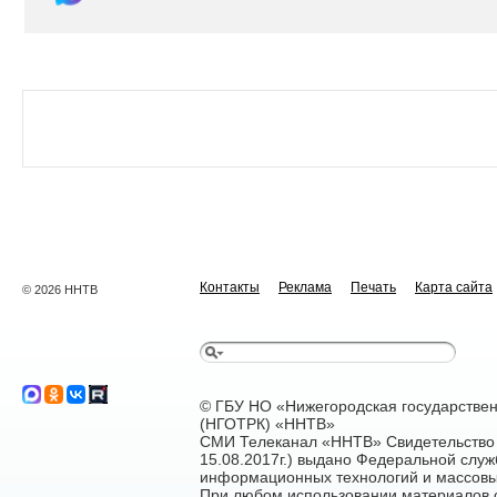
Контакты
Реклама
Печать
Карта сайта
© 2026 ННТВ
© ГБУ НО «Нижегородская государстве
(НГОТРК) «ННТВ»
СМИ Телеканал «ННТВ» Свидетельство 
15.08.2017г.) выдано Федеральной служ
информационных технологий и массовы
При любом использовании материалов са