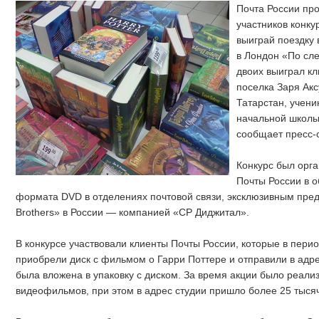
Почта России пр
участников конк
выиграй поездку 
в Лондон «По сле
двоих выиграл к
поселка Заря Акс
Татарстан, учени
начальной школы
сообщает пресс-
Конкурс был орг
Почты России в 
формата DVD в отделениях почтовой связи, эксклюзивным пре
Brothers» в России — компанией «СР Диджитал».
В конкурсе участвовали клиенты Почты России, которые в период
приобрели диск с фильмом о Гарри Поттере и отправили в адре
была вложена в упаковку с диском. За время акции было реали
видеофильмов, при этом в адрес студии пришло более 25 тысяч