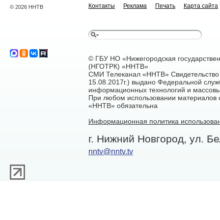
Контакты
Реклама
Печать
Карта сайта
© 2026 ННТВ
© ГБУ НО «Нижегородская государстве
(НГОТРК) «ННТВ»
СМИ Телеканал «ННТВ» Свидетельство 
15.08.2017г.) выдано Федеральной служ
информационных технологий и массовы
При любом использовании материалов са
«ННТВ» обязательна
Информационная политика использован
г. Нижний Новгород, ул. Бе
nntv@nntv.tv