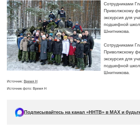
Сотрудниками Гл
Приволжскому фе
экскурсия для уч
подшефной школы
Шнитникова.
Сотрудниками Гл
Приволжскому фе
экскурсия для уч
подшефной школы
Шнитникова.
Источник:
Время Н
Источник фото: Время Н
Подписывайтесь на канал «ННТВ» в МАХ и будьте