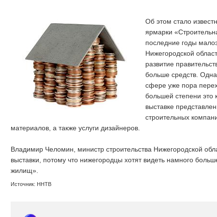
Об этом стало известн
ярмарки «Строительна
последние годы малоэ
Нижегородской област
развитие правительст
больше средств. Одна
сфере уже пора перехо
большей степени это 
выставке представле
строительных компан
материалов, а также услуги дизайнеров.
Владимир Челомин, министр строительства Нижегородской обл
выставки, потому что нижегородцы хотят видеть намного больш
жилищ».
Источник: ННТВ