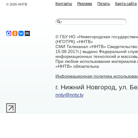
Контакты
Реклама
Печать
Карта сайта
© 2026 ННТВ
© ГБУ НО «Нижегородская государстве
(НГОТРК) «ННТВ»
СМИ Телеканал «ННТВ» Свидетельство 
15.08.2017г.) выдано Федеральной служ
информационных технологий и массовы
При любом использовании материалов са
«ННТВ» обязательна
Информационная политика использован
г. Нижний Новгород, ул. Бе
nntv@nntv.tv