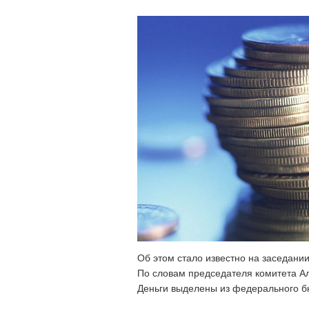
Об этом стало известно на заседани
По словам председателя комитета Ал
Деньги выделены из федерального б