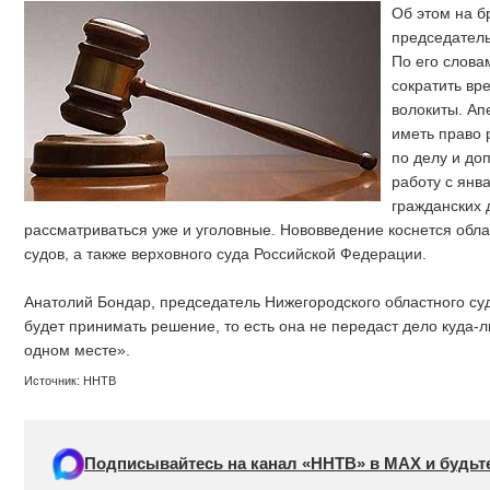
Об этом на 
председатель
По его слова
сократить вр
волокиты. Ап
иметь право 
по делу и до
работу с янв
гражданских 
рассматриваться уже и уголовные. Нововведение коснется обла
судов, а также верховного суда Российской Федерации.
Анатолий Бондар, председатель Нижегородского областного су
будет принимать решение, то есть она не передаст дело куда-л
одном месте».
Источник: ННТВ
Подписывайтесь на канал «ННТВ» в МАХ и будьте