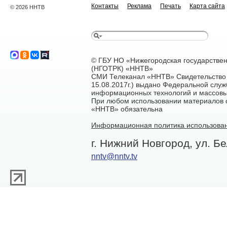
Контакты
Реклама
Печать
Карта сайта
© 2026 ННТВ
© ГБУ НО «Нижегородская государстве
(НГОТРК) «ННТВ»
СМИ Телеканал «ННТВ» Свидетельство 
15.08.2017г.) выдано Федеральной служ
информационных технологий и массовы
При любом использовании материалов са
«ННТВ» обязательна
Информационная политика использован
г. Нижний Новгород, ул. Бе
nntv@nntv.tv