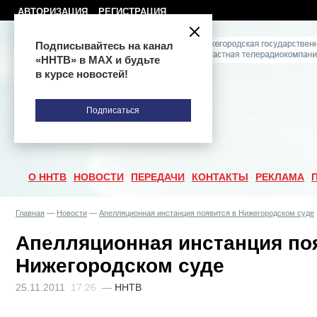
АВТОРИЗАЦИЯ
РЕГИСТРАЦИЯ
Подписывайтесь на канал
«ННТВ» в МАХ и будьте
в курсе новостей!
Подписаться
О ННТВ
НОВОСТИ
ПЕРЕДАЧИ
КОНТАКТЫ
РЕКЛАМА
Главная
—
Новости
—
Апелляционная инстанция появится в Нижегородском суде
Апелляционная инстанция по
Нижегородском суде
25.11.2011
17:26
—
ННТВ