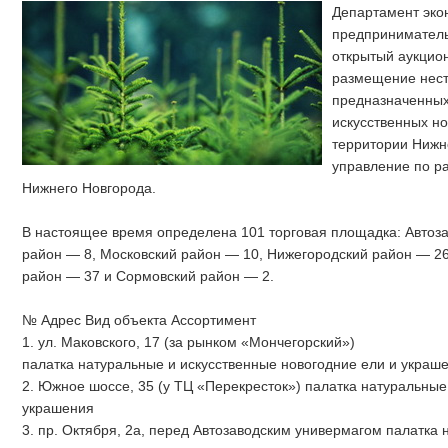
Департамент экон
предприниматель
открытый аукцион
размещение нест
предназначенных
искусственных но
территории Нижн
управление по р
Нижнего Новгорода.
В настоящее время определена 101 торговая площадка: Автоза
район — 8, Московский район — 10, Нижегородский район — 26
район — 37 и Сормовский район — 2.
№ Адрес Вид объекта Ассортимент
1. ул. Маковского, 17 (за рынком «Мончегорский»)
палатка натуральные и искусственные новогодние ели и украш
2. Южное шоссе, 35 (у ТЦ «Перекресток») палатка натуральные
украшения
3. пр. Октября, 2а, перед Автозаводским универмагом палатка