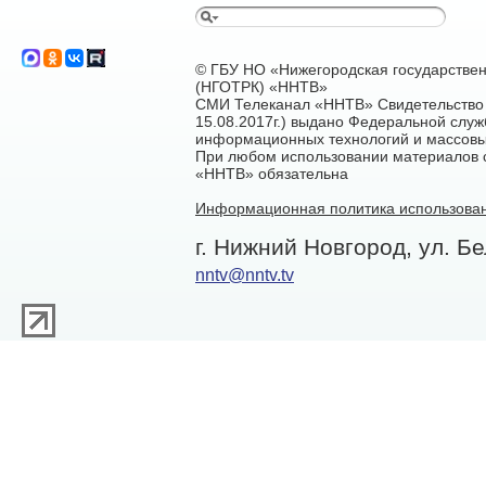
© ГБУ НО «Нижегородская государстве
(НГОТРК) «ННТВ»
СМИ Телеканал «ННТВ» Свидетельство 
15.08.2017г.) выдано Федеральной служ
информационных технологий и массовы
При любом использовании материалов са
«ННТВ» обязательна
Информационная политика использован
г. Нижний Новгород, ул. Бе
nntv@nntv.tv