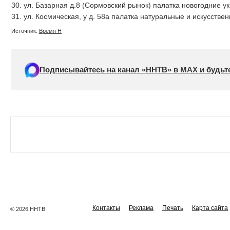
30. ул. Базарная д.8 (Сормовский рынок) палатка новогодние у
31. ул. Космическая, у д. 58а палатка натуральные и искусств
Источник:
Время Н
Подписывайтесь на канал «ННТВ» в МАХ и будьте
Контакты
Реклама
Печать
Карта сайта
© 2026 ННТВ