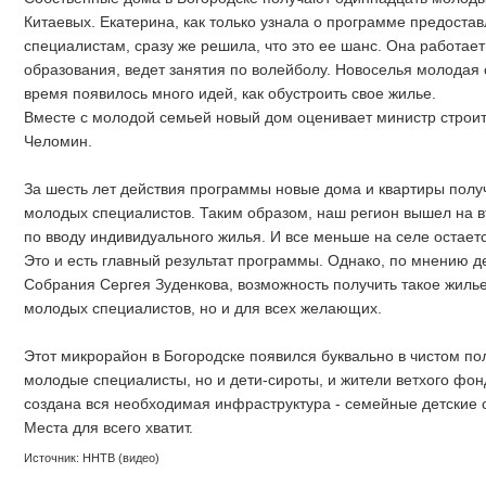
Китаевых. Екатерина, как только узнала о программе предост
специалистам, сразу же решила, что это ее шанс. Она работае
образования, ведет занятия по волейболу. Новоселья молодая 
время появилось много идей, как обустроить свое жилье.
Вместе с молодой семьей новый дом оценивает министр строи
Челомин.
За шесть лет действия программы новые дома и квартиры полу
молодых специалистов. Таким образом, наш регион вышел на в
по вводу индивидуального жилья. И все меньше на селе остает
Это и есть главный результат программы. Однако, по мнению д
Собрания Сергея Зуденкова, возможность получить такое жилье
молодых специалистов, но и для всех желающих.
Этот микрорайон в Богородске появился буквально в чистом по
молодые специалисты, но и дети-сироты, и жители ветхого фон
создана вся необходимая инфраструктура - семейные детские 
Места для всего хватит.
Источник: ННТВ (видео)