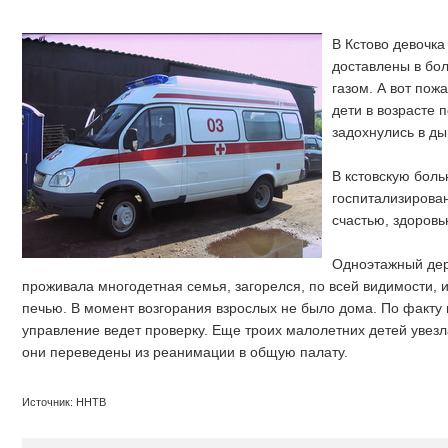
В Кстово девочка
доставлены в бо
газом. А вот пож
дети в возрасте 
задохнулись в ды
В кстовскую боль
госпитализирован
счастью, здоровь
Одноэтажный дер
проживала многодетная семья, загорелся, по всей видимости, 
печью. В момент возгорания взрослых не было дома. По факту 
управление ведет проверку. Еще троих малолетних детей увез
они переведены из реанимации в общую палату.
Источник: ННТВ