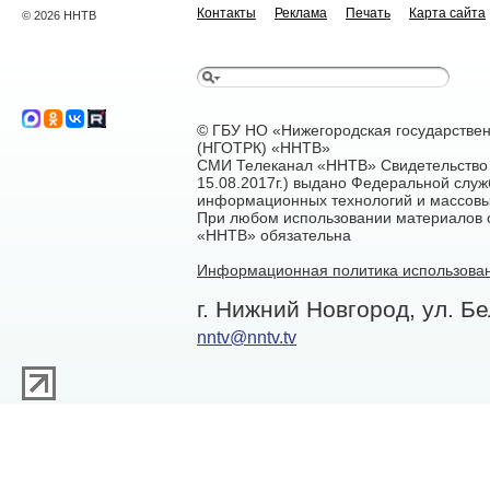
Контакты
Реклама
Печать
Карта сайта
© 2026 ННТВ
© ГБУ НО «Нижегородская государстве
(НГОТРК) «ННТВ»
СМИ Телеканал «ННТВ» Свидетельство 
15.08.2017г.) выдано Федеральной служ
информационных технологий и массовы
При любом использовании материалов са
«ННТВ» обязательна
Информационная политика использован
г. Нижний Новгород, ул. Бе
nntv@nntv.tv