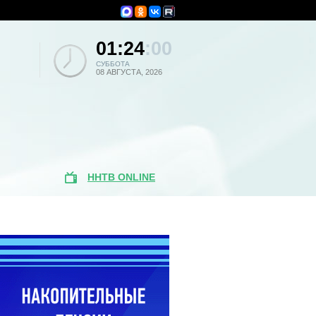
01:24
:00
СУББОТА
08 АВГУСТА, 2026
ННТВ ONLINE
Популярные
новости