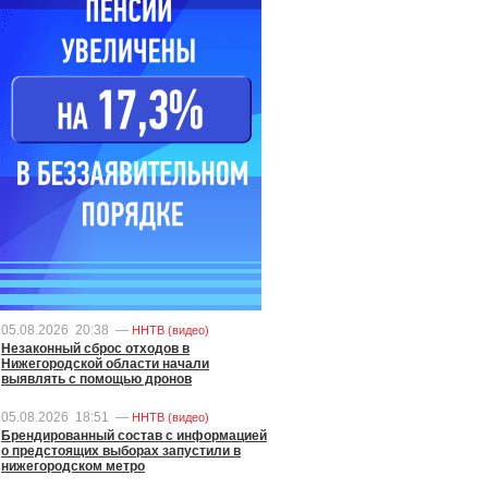
05.08.2026
20:38
—
ННТВ (видео)
Незаконный сброс отходов в
Нижегородской области начали
выявлять с помощью дронов
05.08.2026
18:51
—
ННТВ (видео)
Брендированный состав с информацией
о предстоящих выборах запустили в
нижегородском метро