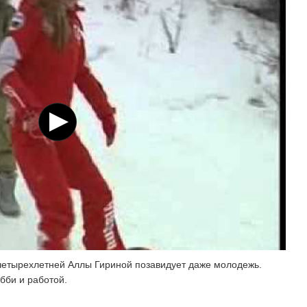
 четырехлетней Аллы Гириной позавидует даже молодежь.
бби и работой.