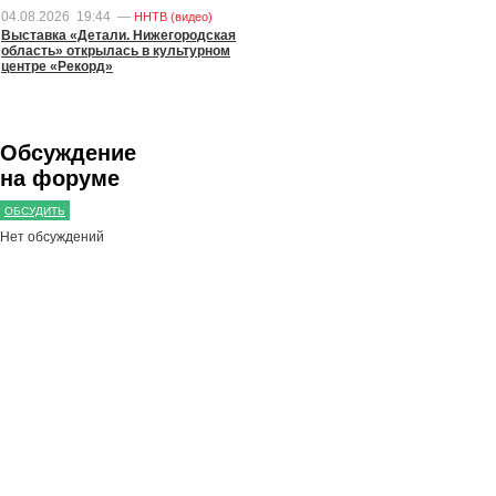
04.08.2026
19:44
—
ННТВ (видео)
Выставка «Детали. Нижегородская
область» открылась в культурном
центре «Рекорд»
Обсуждение
на форуме
ОБСУДИТЬ
Нет обсуждений