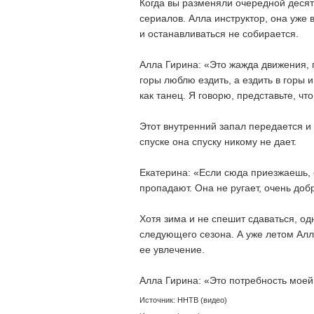
Когда вы разменяли очередной десят
сериалов. Алла инструктор, она уже 
и останавливаться не собирается.
Алла Гирина: «Это жажда движения, п
горы люблю ездить, а ездить в горы 
как танец. Я говорю, представьте, ч
Этот внутренний запал передается и
спуске она спуску никому не дает.
Екатерина: «Если сюда приезжаешь, 
пропадают. Она не ругает, очень добр
Хотя зима и не спешит сдаваться, од
следующего сезона. А уже летом Алл
ее увлечение.
Алла Гирина: «Это потребность моей
Источник: ННТВ (видео)