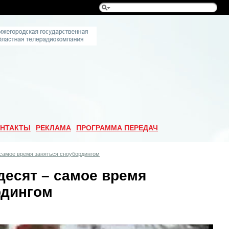
НТАКТЫ
РЕКЛАМА
ПРОГРАММА ПЕРЕДАЧ
 самое время заняться сноубордингом
десят – самое время
рдингом