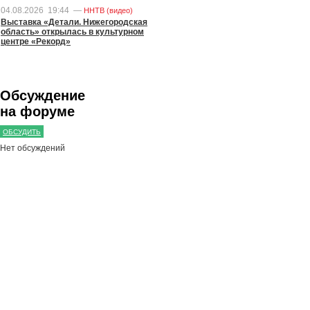
04.08.2026
19:44
—
ННТВ (видео)
Выставка «Детали. Нижегородская
область» открылась в культурном
центре «Рекорд»
Обсуждение
на форуме
ОБСУДИТЬ
Нет обсуждений