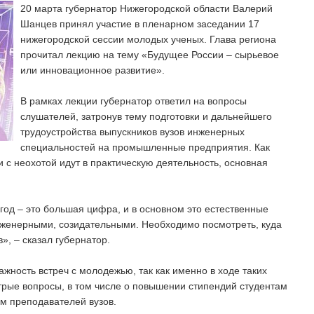
20 марта губернатор Нижегородской области Валерий
Шанцев принял участие в пленарном заседании 17
нижегородской сессии молодых ученых. Глава региона
прочитал лекцию на тему «Будущее России – сырьевое
или инновационное развитие».
В рамках лекции губернатор ответил на вопросы
слушателей, затронув тему подготовки и дальнейшего
трудоустройства выпускников вузов инженерных
специальностей на промышленные предприятия. Как
 с неохотой идут в практическую деятельность, основная
год – это большая цифра, и в основном это естественные
нженерными, созидательными. Необходимо посмотреть, куда
, – сказал губернатор.
жность встреч с молодежью, так как именно в ходе таких
рые вопросы, в том числе о повышении стипендий студентам
м преподавателей вузов.