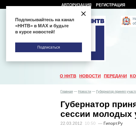
АВТОРИЗАЦИЯ
РЕГИСТРАЦИЯ
Подписывайтесь на канал
«ННТВ» в МАХ и будьте
в курсе новостей!
Подписаться
О ННТВ
НОВОСТИ
ПЕРЕДАЧИ
КО
Главная
—
Новости
—
Губернатор принял участ
Губернатор приня
сессии молодых
22.03.2012
10:50
—
Гипорт.Ру