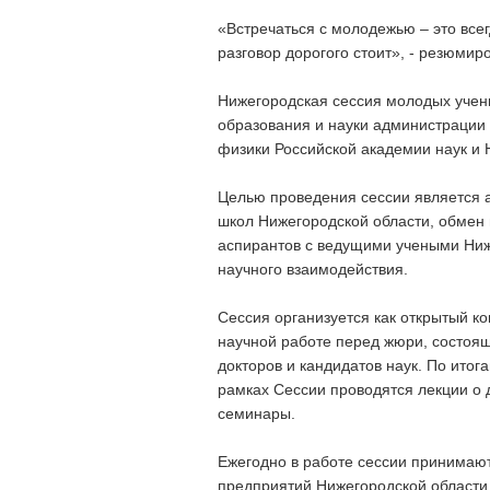
«Встречаться с молодежью – это всег
разговор дорогого стоит», - резюмир
Нижегородская сессия молодых учен
образования и науки администрации
физики Российской академии наук и
Целью проведения сессии является 
школ Нижегородской области, обмен
аспирантов с ведущими учеными Ниж
научного взаимодействия.
Сессия организуется как открытый ко
научной работе перед жюри, состоящ
докторов и кандидатов наук. По ито
рамках Сессии проводятся лекции о 
семинары.
Ежегодно в работе сессии принимают
предприятий Нижегородской области 