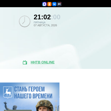
21:02
:00
ПЯТНИЦА
07 АВГУСТА, 2026
ННТВ ONLINE
Популярные
новости