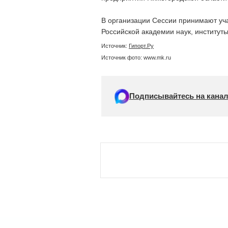
В организации Сессии принимают уч
Российской академии наук, институ
Источник:
Гипорт.Ру
Источник фото: www.mk.ru
Подписывайтесь на канал