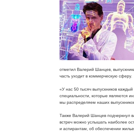
отметил Валерий Шанцев, выпускники
часть уходит в коммерческую сферу.
«У нас 50 тысяч выпускников каждый 
специальности, которые являются и
мы распределяем наших выпускников»
Также Валерий Шанцев подчеркнул ва
встреч можно услышать наиболее ост
и аспирантам, об обеспечении жилье