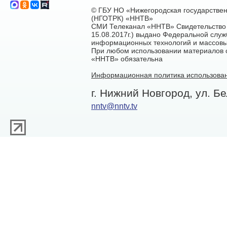
© ГБУ НО «Нижегородская государстве
(НГОТРК) «ННТВ»
СМИ Телеканал «ННТВ» Свидетельство 
15.08.2017г.) выдано Федеральной служ
информационных технологий и массовы
При любом использовании материалов са
«ННТВ» обязательна
Информационная политика использован
г. Нижний Новгород, ул. Бе
nntv@nntv.tv