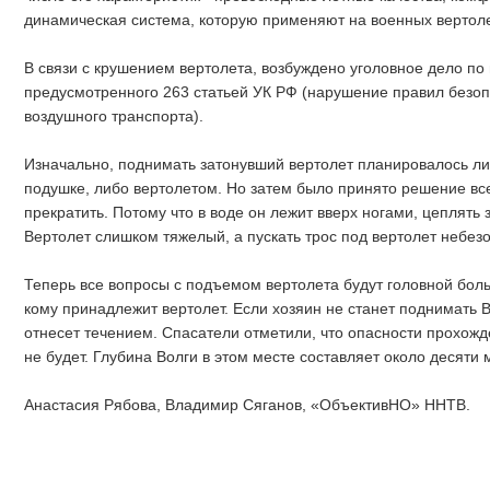
динамическая система, которую применяют на военных вертоле
В связи с крушением вертолета, возбуждено уголовное дело по
предусмотренного 263 статьей УК РФ (нарушение правил безоп
воздушного транспорта).
Изначально, поднимать затонувший вертолет планировалось л
подушке, либо вертолетом. Но затем было принято решение вс
прекратить. Потому что в воде он лежит вверх ногами, цеплять
Вертолет слишком тяжелый, а пускать трос под вертолет небез
Теперь все вопросы с подъемом вертолета будут головной бол
кому принадлежит вертолет. Если хозяин не станет поднимать Be
отнесет течением. Спасатели отметили, что опасности прохожд
не будет. Глубина Волги в этом месте составляет около десяти 
Анастасия Рябова, Владимир Сяганов, «ОбъективНО» ННТВ.