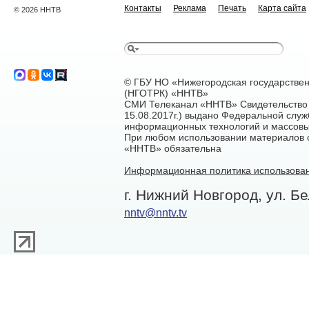
Контакты
Реклама
Печать
Карта сайта
© 2026 ННТВ
© ГБУ НО «Нижегородская государстве
(НГОТРК) «ННТВ»
СМИ Телеканал «ННТВ» Свидетельство 
15.08.2017г.) выдано Федеральной служ
информационных технологий и массовы
При любом использовании материалов са
«ННТВ» обязательна
Информационная политика использован
г. Нижний Новгород, ул. Бе
nntv@nntv.tv