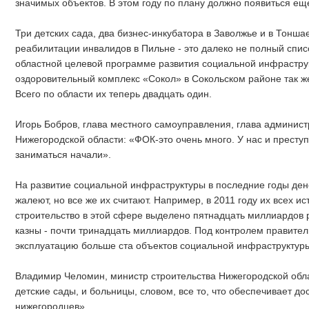
значимых объектов. В этом году по плану должно появиться еще
Три детских сада, два бизнес-инкубатора в Заволжье и в Тонш
реабилитации инвалидов в Пильне - это далеко не полный списо
областной целевой программе развития социальной инфраструк
оздоровительный комплекс «Сокол» в Сокольском районе так ж
Всего по области их теперь двадцать один.
Игорь Бобров, глава местного самоуправления, глава админис
Нижегородской области: «ФОК-это очень много. У нас и престу
заниматься начали».
На развитие социальной инфраструктуры в последние годы ден
жалеют, но все же их считают. Например, в 2011 году их всех 
строительство в этой сфере выделено пятнадцать миллиардов р
казны - почти тринадцать миллиардов. Под контролем правител
эксплуатацию больше ста объектов социальной инфраструктур
Владимир Челомин, министр строительства Нижегородской обла
детские сады, и больницы, словом, все то, что обеспечивает д
нижегородцев».