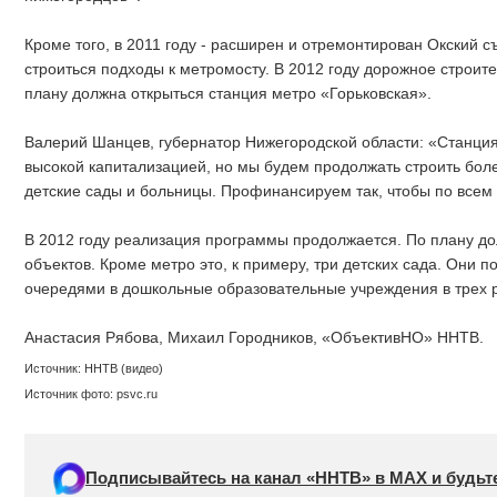
Кроме того, в 2011 году - расширен и отремонтирован Окский 
строиться подходы к метромосту. В 2012 году дорожное строит
плану должна открыться станция метро «Горьковская».
Валерий Шанцев, губернатор Нижегородской области: «Станция 
высокой капитализацией, но мы будем продолжать строить бол
детские сады и больницы. Профинансируем так, чтобы по все
В 2012 году реализация программы продолжается. По плану до
объектов. Кроме метро это, к примеру, три детских сада. Они 
очередями в дошкольные образовательные учреждения в трех р
Анастасия Рябова, Михаил Городников, «ОбъективНО» ННТВ.
Источник: ННТВ (видео)
Источник фото: psvc.ru
Подписывайтесь на канал «ННТВ» в МАХ и будьте