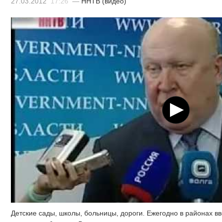
27.03.2012
17:26
—
ННТВ (видео)
Детские сады, школы, больницы, дороги. Ежегодно в районах в