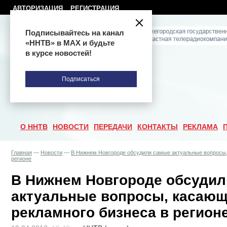
АВТОРИЗАЦИЯ
РЕГИСТРАЦИЯ
Подписывайтесь на канал
«ННТВ» в МАХ и будьте
в курсе новостей!
Подписаться
О ННТВ
НОВОСТИ
ПЕРЕДАЧИ
КОНТАКТЫ
РЕКЛАМА
Главная
—
Новости
—
В Нижнем Новгороде обсудили самые актуальные вопросы,
регионе
В Нижнем Новгороде обсуди
актуальные вопросы, касающ
рекламного бизнеса в регион