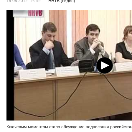
19.04.2012
16:49
—
ННТВ (видео)
Ключевым моментом стало обсуждение подписания российского