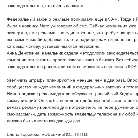
законодательство, это очень сложно».
Федеральный закон о рекламе принимали еще в 99-м. Тогда в
были в новинку. Чего уж говорит об смс. Сейчас изменения уж
экспертов, смс-реклама - не единственное, что требует корректи
всевозможные биодобавки, теле- и радиореклама и, конечно, р
которых, к слову, устанавливаются незаконно.
Анна Деноткина, начальник отдела методологии законодательс
компании эти затраты просто закладывают в бюджет. Вот сейча
законодательство рассматриваем возможность внесения в КОА
Увеличить штрафы планируют не меньше, чем в два раза. Впр
сообщество не ждет изменений в федеральных законах и готов
Нижегородские рекламодатели обсуждают российский Кодекс п
коммуникаций. Он как бы дополняет действующий закон о рекл
делать рекламу понятной для потребителя, не перегруженной 
смс-рассылки, дать возможность владельцу телефона в любой м
должно быть просто как дважды два.
Елена Горохова, «ОбъективНО», ННТВ.