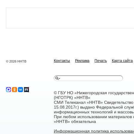
Контакты
Реклама
Печать
Карта сайта
© 2026 ННТВ
© ГБУ НО «Нижегородская государстве
(НГОТРК) «ННТВ»
СМИ Телеканал «ННТВ» Свидетельство 
15.08.2017г.) выдано Федеральной служ
информационных технологий и массовы
При любом использовании материалов са
«ННТВ» обязательна
Информационная политика использован