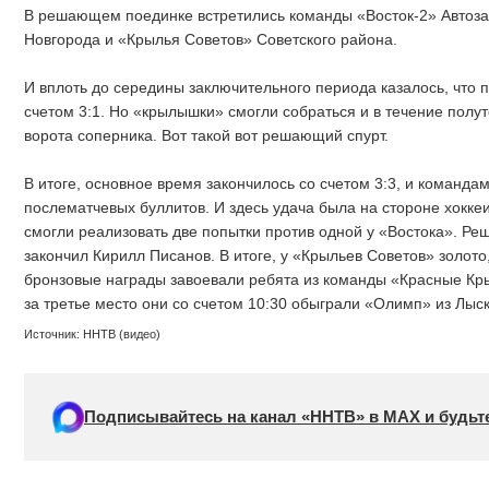
В решающем поединке встретились команды «Восток-2» Автоза
Новгорода и «Крылья Советов» Советского района.
И вплоть до середины заключительного периода казалось, что п
счетом 3:1. Но «крылышки» смогли собраться и в течение полу
ворота соперника. Вот такой вот решающий спурт.
В итоге, основное время закончилось со счетом 3:3, и команда
послематчевых буллитов. И здесь удача была на стороне хокке
смогли реализовать две попытки против одной у «Востока». Р
закончил Кирилл Писанов. В итоге, у «Крыльев Советов» золото,
бронзовые награды завоевали ребята из команды «Красные Кр
за третье место они со счетом 10:30 обыграли «Олимп» из Лыск
Источник: ННТВ (видео)
Подписывайтесь на канал «ННТВ» в МАХ и будьте