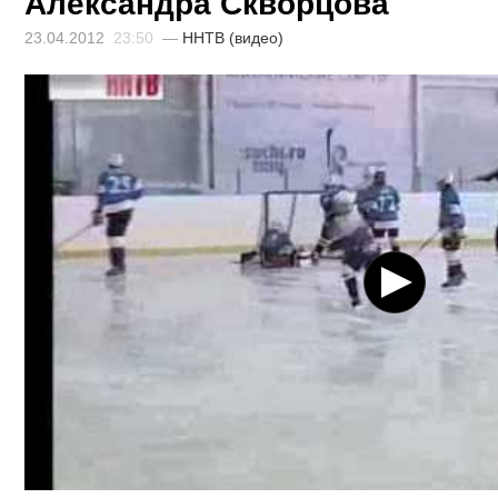
Александра Скворцова
23.04.2012
23:50
—
ННТВ (видео)