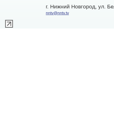
г. Нижний Новгород, ул. Бе
nntv@nntv.tv