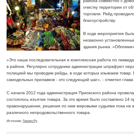
района совместно с дом
очистку территории от о
торговли. Рейд проводил
благоустройству.
В ходе мероприятия был
незаконно установленны
здания рынка. «Обломки»
«Это наша последовательная и комплексная работа по ликвида
в районе. Регулярно сотрудники администрации штрафуют нера
полицией мы проводим рейды, в ходе которых изымаем товар. 
самодельных прилавков - это следующий шаг», - отметил глава
С начала 2012 года администрация Приокского района провела 
состоялось изъятие товара. За это время было составлено 14 
правонарушении, решения по ним мировыми судьями пока не в
различного непродовольственного товара.
Источник:
Гипорт.Ру