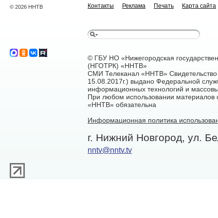
Контакты
Реклама
Печать
Карта сайта
© 2026 ННТВ
© ГБУ НО «Нижегородская государстве
(НГОТРК) «ННТВ»
СМИ Телеканал «ННТВ» Свидетельство 
15.08.2017г.) выдано Федеральной служ
информационных технологий и массовы
При любом использовании материалов са
«ННТВ» обязательна
Информационная политика использован
г. Нижний Новгород, ул. Бе
nntv@nntv.tv