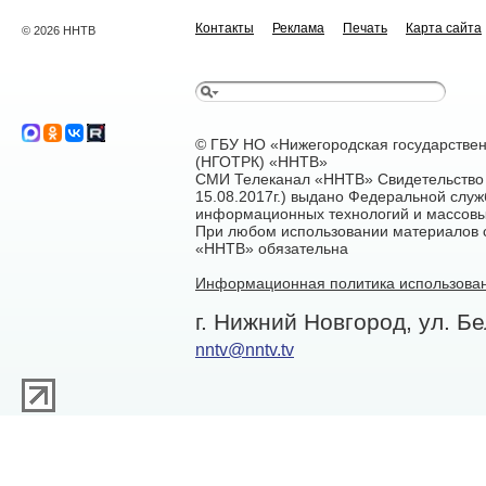
Контакты
Реклама
Печать
Карта сайта
© 2026 ННТВ
© ГБУ НО «Нижегородская государстве
(НГОТРК) «ННТВ»
СМИ Телеканал «ННТВ» Свидетельство 
15.08.2017г.) выдано Федеральной служ
информационных технологий и массовы
При любом использовании материалов са
«ННТВ» обязательна
Информационная политика использован
г. Нижний Новгород, ул. Бе
nntv@nntv.tv