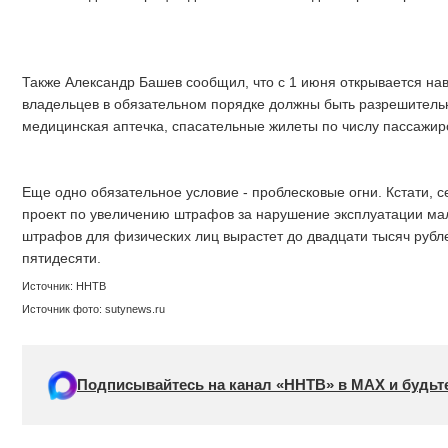
Также Александр Башев сообщил, что с 1 июня открывается на
владельцев в обязательном порядке должны быть разрешительн
медицинская аптечка, спасательные жилеты по числу пассажир
Еще одно обязательное условие - проблесковые огни. Кстати, с
проект по увеличению штрафов за нарушение эксплуатации ма
штрафов для физических лиц вырастет до двадцати тысяч рубле
пятидесяти.
Источник: ННТВ
Источник фото: sutynews.ru
Подписывайтесь на канал «ННТВ» в МАХ и будьте