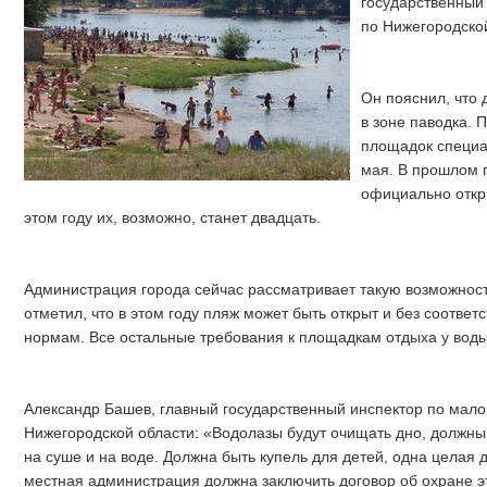
государственный
по Нижегородско
Он пояснил, что 
в зоне паводка. 
площадок специа
мая. В прошлом 
официально откр
этом году их, возможно, станет двадцать.
Администрация города сейчас рассматривает такую возможност
отметил, что в этом году пляж может быть открыт и без соотве
нормам. Все остальные требования к площадкам отдыха у вод
Александр Башев, главный государственный инспектор по мал
Нижегородской области: «Водолазы будут очищать дно, должны
на суше и на воде. Должна быть купель для детей, одна целая 
местная администрация должна заключить договор об охране э