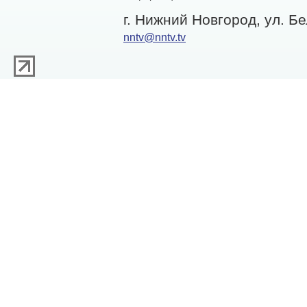
г. Нижний Новгород, ул. Бе
nntv@nntv.tv