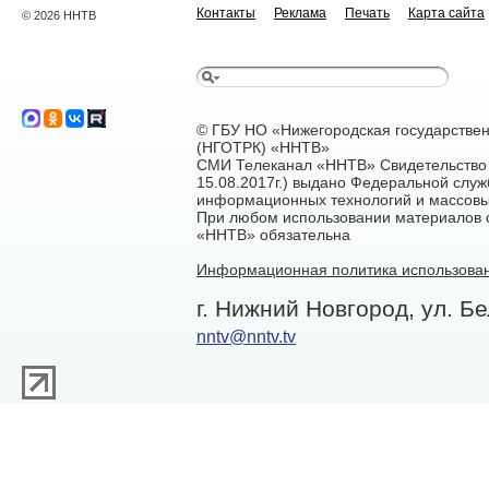
Контакты
Реклама
Печать
Карта сайта
© 2026 ННТВ
© ГБУ НО «Нижегородская государстве
(НГОТРК) «ННТВ»
СМИ Телеканал «ННТВ» Свидетельство 
15.08.2017г.) выдано Федеральной служ
информационных технологий и массовы
При любом использовании материалов са
«ННТВ» обязательна
Информационная политика использован
г. Нижний Новгород, ул. Бе
nntv@nntv.tv