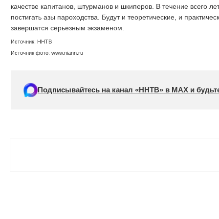
качестве капитанов, штурманов и шкиперов. В течение всего ле
постигать азы пароходства. Будут и теоретические, и практическ
завершатся серьезным экзаменом.
Источник: ННТВ
Источник фото: www.niann.ru
Подписывайтесь на канал «ННТВ» в МАХ и будьте