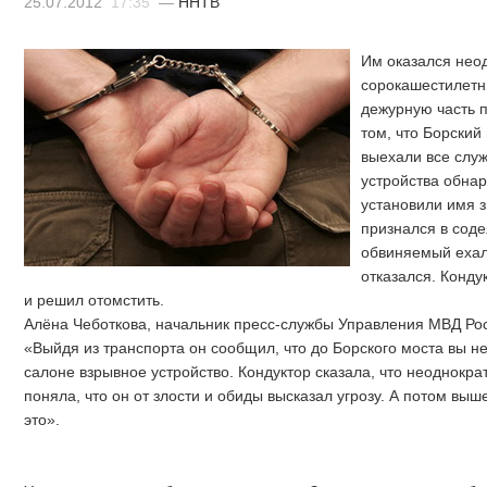
25.07.2012
17:35
—
ННТВ
Им оказался нео
сорокашестилетн
дежурную часть 
том, что Борский
выехали все служ
устройства обна
установили имя 
признался в соде
обвиняемый ехал 
отказался. Конду
и решил отомстить.
Алёна Чеботкова, начальник пресс-службы Управления МВД Ро
«Выйдя из транспорта он сообщил, что до Борского моста вы не
салоне взрывное устройство. Кондуктор сказала, что неоднокр
поняла, что он от злости и обиды высказал угрозу. А потом вы
это».