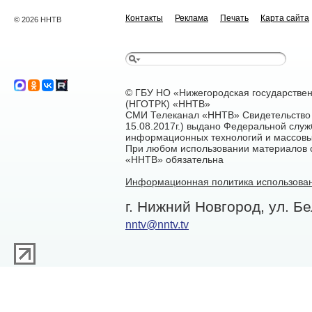
Контакты
Реклама
Печать
Карта сайта
© 2026 ННТВ
© ГБУ НО «Нижегородская государстве
(НГОТРК) «ННТВ»
СМИ Телеканал «ННТВ» Свидетельство 
15.08.2017г.) выдано Федеральной служ
информационных технологий и массовы
При любом использовании материалов са
«ННТВ» обязательна
Информационная политика использован
г. Нижний Новгород, ул. Бе
nntv@nntv.tv