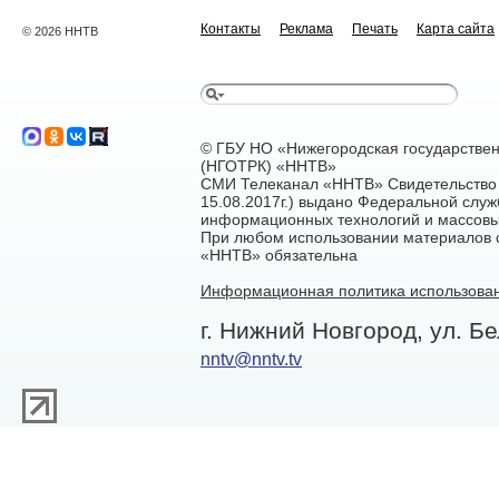
Контакты
Реклама
Печать
Карта сайта
© 2026 ННТВ
© ГБУ НО «Нижегородская государстве
(НГОТРК) «ННТВ»
СМИ Телеканал «ННТВ» Свидетельство 
15.08.2017г.) выдано Федеральной служ
информационных технологий и массовы
При любом использовании материалов са
«ННТВ» обязательна
Информационная политика использован
г. Нижний Новгород, ул. Бе
nntv@nntv.tv