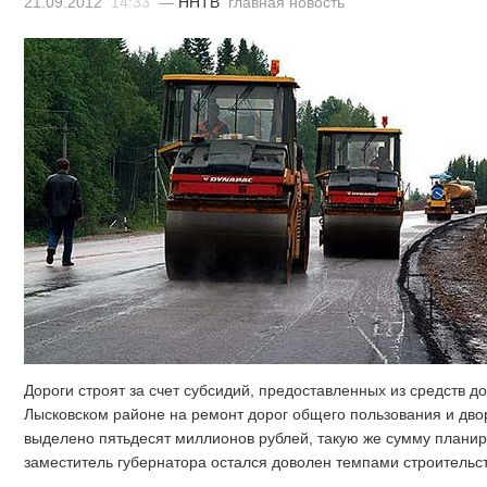
21.09.2012
14:33
—
ННТВ
главная новость
Дороги строят за счет субсидий, предоставленных из средств д
Лысковском районе на ремонт дорог общего пользования и дво
выделено пятьдесят миллионов рублей, такую же сумму планир
заместитель губернатора остался доволен темпами строительст