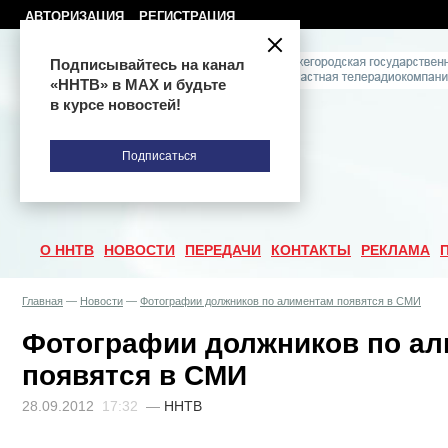
АВТОРИЗАЦИЯ
РЕГИСТРАЦИЯ
Подписывайтесь на канал
«ННТВ» в МАХ и будьте
в курсе новостей!
Подписаться
О ННТВ
НОВОСТИ
ПЕРЕДАЧИ
КОНТАКТЫ
РЕКЛАМА
Главная
—
Новости
—
Фотографии должников по алиментам появятся в СМИ
Фотографии должников по а
появятся в СМИ
28.09.2012
17:32
—
ННТВ