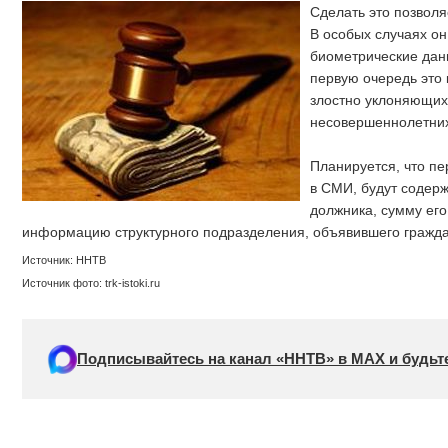
Сделать это позвол
В особых случаях он
биометрические дан
первую очередь это 
злостно уклоняющих
несовершеннолетних
Планируется, что пе
в СМИ, будут содер
должника, сумму его
информацию структурного подразделения, объявившего гражда
Источник: ННТВ
Источник фото: trk-istoki.ru
Подписывайтесь на канал «ННТВ» в МАХ и будьте