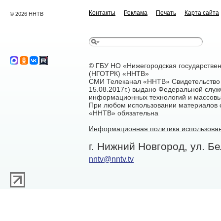
Контакты
Реклама
Печать
Карта сайта
© 2026 ННТВ
© ГБУ НО «Нижегородская государстве
(НГОТРК) «ННТВ»
СМИ Телеканал «ННТВ» Свидетельство 
15.08.2017г.) выдано Федеральной служ
информационных технологий и массовы
При любом использовании материалов са
«ННТВ» обязательна
Информационная политика использован
г. Нижний Новгород, ул. Бе
nntv@nntv.tv