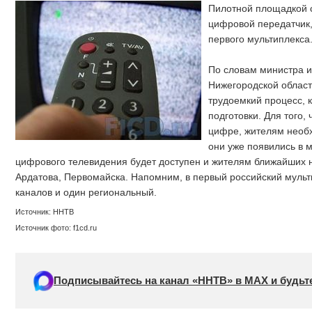
Пилотной площадкой с
цифровой передатчик
первого мультиплекса
По словам министра 
Нижегородской област
трудоемкий процесс, 
подготовки. Для того,
цифре, жителям необ
они уже появились в 
цифрового телевидения будет доступен и жителям ближайших 
Ардатова, Первомайска. Напомним, в первый российский муль
каналов и один региональный.
Источник: ННТВ
Источник фото: f1cd.ru
Подписывайтесь на канал «ННТВ» в МАХ и будьте