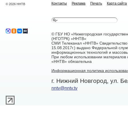
Контакты
Реклама
Печать
Карта сайта
© 2026 ННТВ
© ГБУ НО «Нижегородская государстве
(НГОТРК) «ННТВ»
СМИ Телеканал «ННТВ» Свидетельство 
15.08.2017г.) выдано Федеральной служ
информационных технологий и массовы
При любом использовании материалов са
«ННТВ» обязательна
Информационная политика использован
г. Нижний Новгород, ул. Бе
nntv@nntv.tv