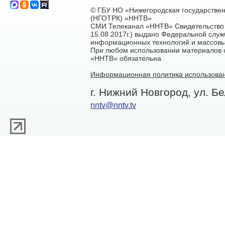
© ГБУ НО «Нижегородская государстве
(НГОТРК) «ННТВ»
СМИ Телеканал «ННТВ» Свидетельство 
15.08.2017г.) выдано Федеральной служ
информационных технологий и массовы
При любом использовании материалов са
«ННТВ» обязательна
Информационная политика использован
г. Нижний Новгород, ул. Бе
nntv@nntv.tv