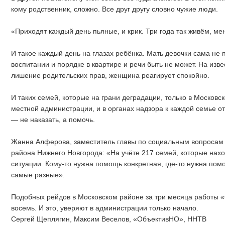
кому родственник, сложно. Все друг другу словно чужие люди.
«Приходят каждый день пьяные, и крик. Три года так живём, мен
И такое каждый день на глазах ребёнка. Мать девочки сама не
воспитании и порядке в квартире и речи быть не может. На извес
лишение родительских прав, женщина реагирует спокойно.
И таких семей, которые на грани деградации, только в Московс
местной администрации, и в органах надзора к каждой семье 
— не наказать, а помочь.
Жанна Алферова, заместитель главы по социальным вопросам
района Нижнего Новгорода: «На учёте 217 семей, которые нахо
ситуации. Кому-то нужна помощь конкретная, где-то нужна по
самые разные».
Подобных рейдов в Московском районе за три месяца работы 
восемь. И это, уверяют в администрации только начало.
Сергей Щеплягин, Максим Веселов, «ОбъективНО», ННТВ