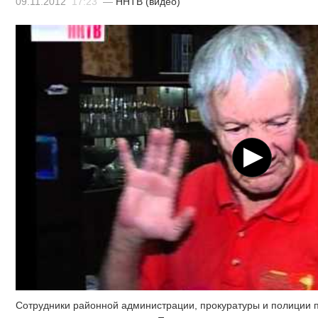
09.11.2012
17:23
—
ННТВ (видео)
Сотрудники районной администрации, прокуратуры и полиции пр