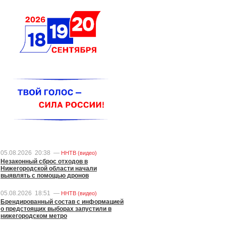
05.08.2026
20:38
—
ННТВ (видео)
Незаконный сброс отходов в
Нижегородской области начали
выявлять с помощью дронов
05.08.2026
18:51
—
ННТВ (видео)
Брендированный состав с информацией
о предстоящих выборах запустили в
нижегородском метро