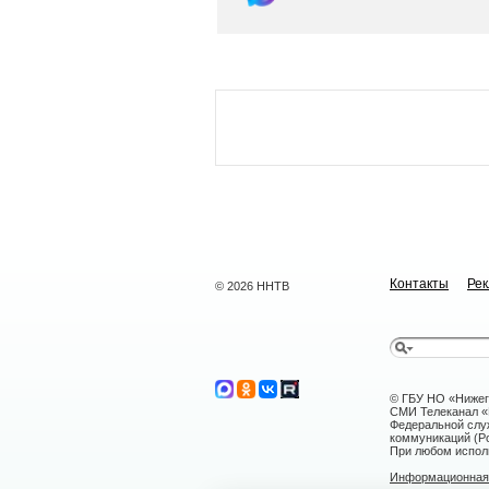
Контакты
Ре
© 2026 ННТВ
© ГБУ НО «Нижег
СМИ Телеканал «Н
Федеральной слу
коммуникаций (Ро
При любом исполь
Информационная 