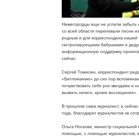
Нижегородцы еще не успели забыть
со всей области перепевали песни из
родным и для корреспондена нашей т
гастролирующими бабушками и дедуш
информационную поддержку проекта 
сейчас.
Сергей Томилин, корреспондент ре
«Битломанию» до сих пор вспоминаю с
почувствовать себя рок-звездами и н
вызвать ничего, кроме восхищения».
В прошлом сама журналист, а сейчас
года, благодарит журналистов за сот
Ольга Носкова, министр социальной 
помощью, с помощью журналистов, к