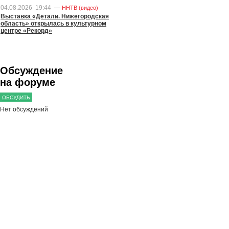
04.08.2026
19:44
—
ННТВ (видео)
Выставка «Детали. Нижегородская
область» открылась в культурном
центре «Рекорд»
Обсуждение
на форуме
ОБСУДИТЬ
Нет обсуждений