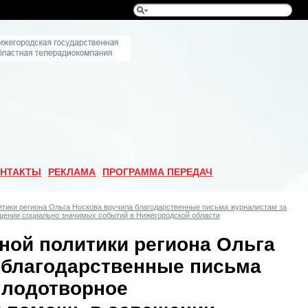
НТАКТЫ
РЕКЛАМА
ПРОГРАММА ПЕРЕДАЧ
итики региона Ольга Носкова вручила благодарственные письма журналистам за
щении социально значимых событий в Нижегородской области
ной политики региона Ольга
 благодарственные письма
плодотворное