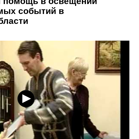
и помощь в освещении
мых событий в
бласти