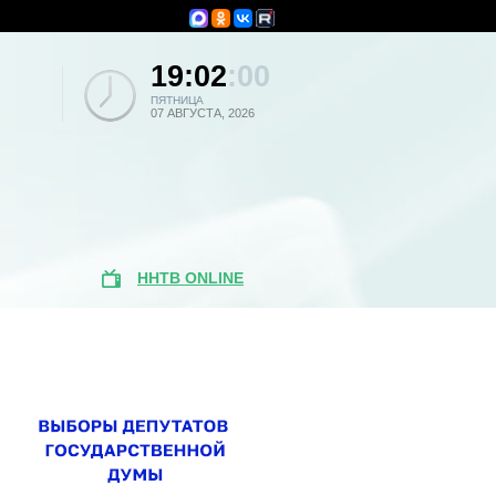
19:02
:00
ПЯТНИЦА
07 АВГУСТА, 2026
ННТВ ONLINE
Популярные
новости