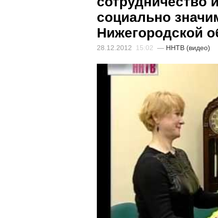
сотрудничество 
социально значи
Нижегородской о
28.12.2012
15:02
—
ННТВ (видео)