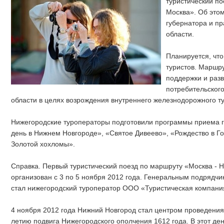
туристический по
Москва». Об это
губернатора и п
области.
Планируется, что
туристов. Маршр
поддержки и раз
потребительского
области в целях возрождения внутреннего железнодорожного т
Нижегородские туроператоры подготовили программы приема г
день в Нижнем Новгороде», «Святое Дивеево», «Рождество в Г
Золотой хохломы».
Справка. Первый туристический поезд по маршруту «Москва - 
организован с 3 по 5 ноября 2012 года. Генеральным подрядчи
стал нижегородский туроператор ООО «Туристическая компани
4 ноября 2012 года Нижний Новгород стал центром проведени
летию подвига Нижегородского ополчения 1612 года. В этот ден