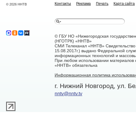
Контакты
Реклама
Печать
Карта сайта
© 2026 ННТВ
© ГБУ НО «Нижегородская государстве
(НГОТРК) «ННТВ»
СМИ Телеканал «ННТВ» Свидетельство 
15.08.2017г.) выдано Федеральной служ
информационных технологий и массовы
При любом использовании материалов са
«ННТВ» обязательна
Информационная политика использован
г. Нижний Новгород, ул. Бе
nntv@nntv.tv