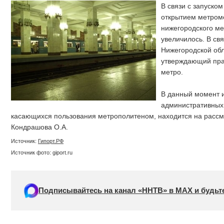
В связи с запуско
открытием метром
нижегородского м
увеличилось. В свя
Нижегородской обл
утверждающий пра
метро.
В данный момент и
административных
касающихся пользования метрополитеном, находится на рассм
Кондрашова О.А.
Источник:
Гипорт.РФ
Источник фото: giport.ru
Подписывайтесь на канал «ННТВ» в МАХ и будьте