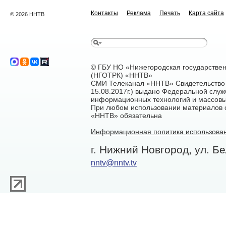
Контакты
Реклама
Печать
Карта сайта
© 2026 ННТВ
© ГБУ НО «Нижегородская государстве
(НГОТРК) «ННТВ»
СМИ Телеканал «ННТВ» Свидетельство 
15.08.2017г.) выдано Федеральной служ
информационных технологий и массовы
При любом использовании материалов са
«ННТВ» обязательна
Информационная политика использован
г. Нижний Новгород, ул. Бе
nntv@nntv.tv