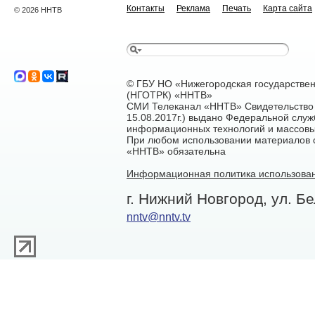
Контакты
Реклама
Печать
Карта сайта
© 2026 ННТВ
© ГБУ НО «Нижегородская государстве
(НГОТРК) «ННТВ»
СМИ Телеканал «ННТВ» Свидетельство 
15.08.2017г.) выдано Федеральной служ
информационных технологий и массовы
При любом использовании материалов са
«ННТВ» обязательна
Информационная политика использован
г. Нижний Новгород, ул. Бе
nntv@nntv.tv