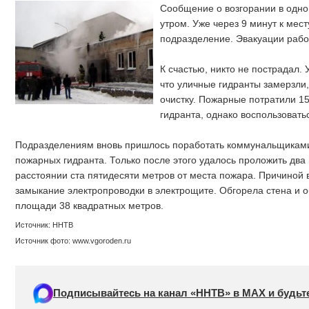
Сообщение о возгорании в одно
утром. Уже через 9 минут к мес
подразделение. Эвакуации рабо
К счастью, никто не пострадал.
что уличные гидранты замерзли
очистку. Пожарные потратили 15
гидранта, однако воспользоватьс
Подразделениям вновь пришлось поработать коммунальщиками 
пожарных гидранта. Только после этого удалось проложить два
расстоянии ста пятидесяти метров от места пожара. Причиной 
замыкание электропроводки в электрощите. Обгорела стена и 
площади 38 квадратных метров.
Источник: ННТВ
Источник фото: www.vgoroden.ru
Подписывайтесь на канал «ННТВ» в МАХ и будьте